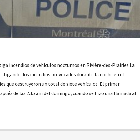
tiga incendios de vehículos nocturnos en Rivière-des-Prairies La
vestigando dos incendios provocados durante la noche en el
ies que destruyeron un total de siete vehículos. El primer
spués de las 2:15 am del domingo, cuando se hizo una llamada al