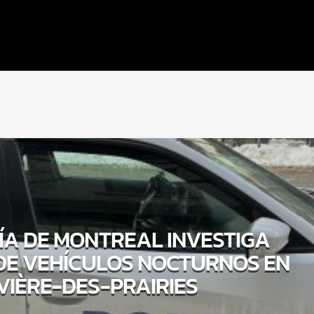
CÍA DE MONTREAL INVESTIGA
 DE VEHÍCULOS NOCTURNOS EN
VIÈRE-DES-PRAIRIES