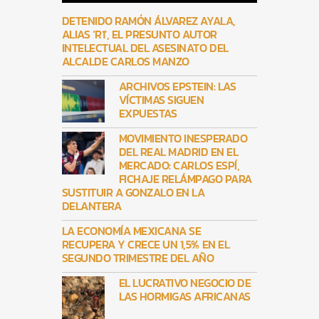
DETENIDO RAMÓN ÁLVAREZ AYALA,
ALIAS ‘R1′, EL PRESUNTO AUTOR
INTELECTUAL DEL ASESINATO DEL
ALCALDE CARLOS MANZO
ARCHIVOS EPSTEIN: LAS
VÍCTIMAS SIGUEN
EXPUESTAS
MOVIMIENTO INESPERADO
DEL REAL MADRID EN EL
MERCADO: CARLOS ESPÍ,
FICHAJE RELÁMPAGO PARA
SUSTITUIR A GONZALO EN LA
DELANTERA
LA ECONOMÍA MEXICANA SE
RECUPERA Y CRECE UN 1,5% EN EL
SEGUNDO TRIMESTRE DEL AÑO
EL LUCRATIVO NEGOCIO DE
LAS HORMIGAS AFRICANAS