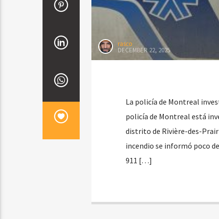
rasco
DECEMBER 22, 2025
La policía de Montreal inves
policía de Montreal está in
distrito de Rivière-des-Prair
incendio se informó poco de
911 […]