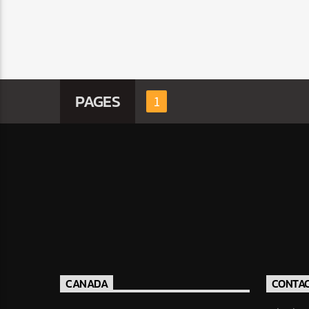
PAGES
1
CANADA
CONTA