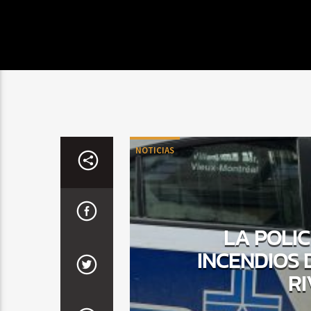
NOTICIAS
LA POLI
INCENDIOS
RI