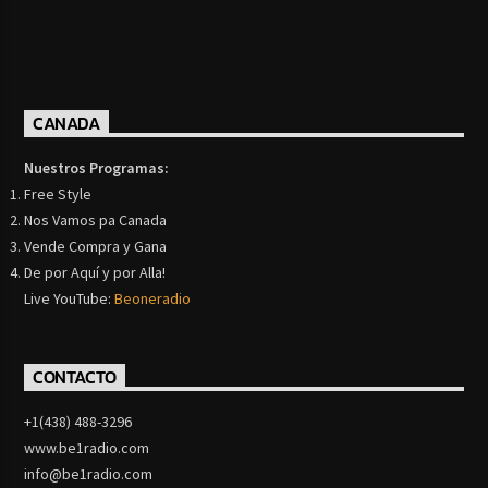
CANADA
Nuestros Programas:
Free Style
Nos Vamos pa Canada
Vende Compra y Gana
De por Aquí y por Alla!
Live YouTube:
Beoneradio
CONTACTO
+1(438) 488-3296
www.be1radio.com
info@be1radio.com