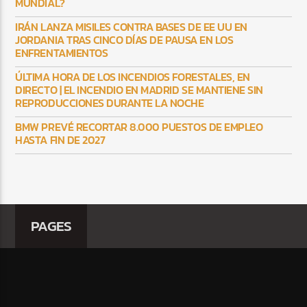
MUNDIAL?
IRÁN LANZA MISILES CONTRA BASES DE EE UU EN
JORDANIA TRAS CINCO DÍAS DE PAUSA EN LOS
ENFRENTAMIENTOS
ÚLTIMA HORA DE LOS INCENDIOS FORESTALES, EN
DIRECTO | EL INCENDIO EN MADRID SE MANTIENE SIN
REPRODUCCIONES DURANTE LA NOCHE
BMW PREVÉ RECORTAR 8.000 PUESTOS DE EMPLEO
HASTA FIN DE 2027
PAGES