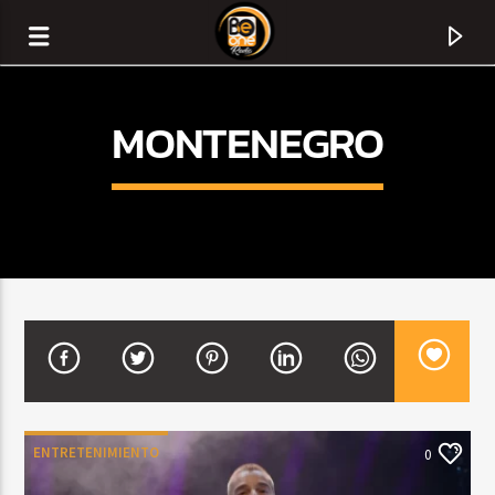
MONTENEGRO
CURRENT TRACK
TITLE
ENTRETENIMIENTO
0
ARTIST