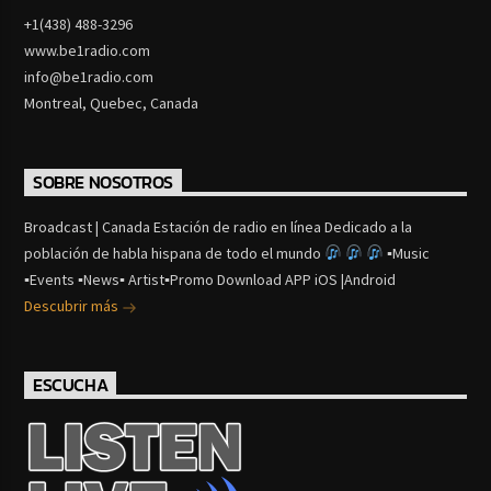
+1(438) 488-3296
www.be1radio.com
info@be1radio.com
Montreal, Quebec, Canada
SOBRE NOSOTROS
Broadcast | Canada Estación de radio en línea Dedicado a la
población de habla hispana de todo el mundo
▪Music
▪Events ▪News▪ Artist▪Promo Download APP iOS |Android
Descubrir más
ESCUCHA