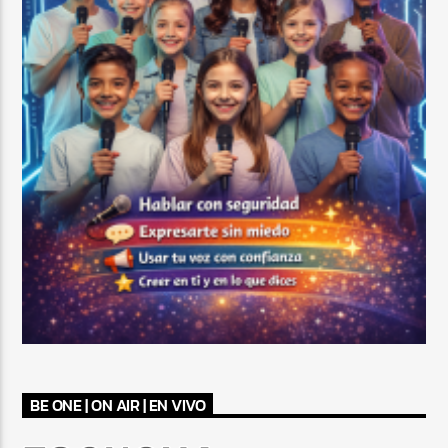
BE ONE | ON AIR | EN VIVO