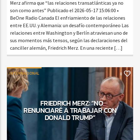
Merz afirma que “las relaciones transatlánticas ya no
son como antes” Publicado el 2026-05-17 15:06:00 •
BeOne Radio Canada El enfriamiento de las relaciones
entre EE.UU. y Alemania: un desafío contemporáneo Las
relaciones entre Washington y Berlín atraviesan uno de
sus momentos más tensos, según las declaraciones del
canciller alemán, Friedrich Merz. En una reciente […]
INTERNACIONAL
0
FRIEDRICH MERZ: “NO
RENUNCIARÉ A TRABAJAR CON
DONALD TRUMP”