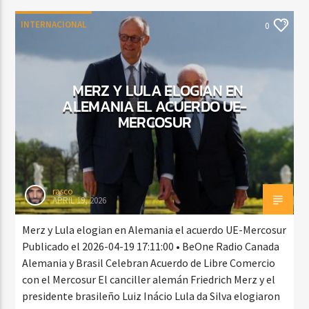
INTERNACIONAL
0
MERZ Y LULA ELOGIAN EN
ALEMANIA EL ACUERDO UE-
MERCOSUR
rasco
APRIL 19, 2026
Merz y Lula elogian en Alemania el acuerdo UE-Mercosur
Publicado el 2026-04-19 17:11:00 • BeOne Radio Canada
Alemania y Brasil Celebran Acuerdo de Libre Comercio
con el Mercosur El canciller alemán Friedrich Merz y el
presidente brasileño Luiz Inácio Lula da Silva elogiaron