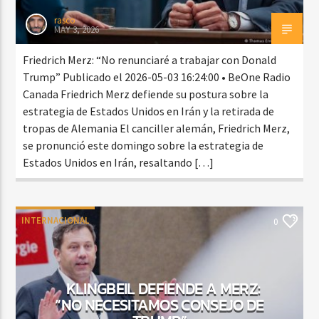
rasco
MAY 3, 2026
Friedrich Merz: “No renunciaré a trabajar con Donald
Trump” Publicado el 2026-05-03 16:24:00 • BeOne Radio
Canada Friedrich Merz defiende su postura sobre la
estrategia de Estados Unidos en Irán y la retirada de
tropas de Alemania El canciller alemán, Friedrich Merz,
se pronunció este domingo sobre la estrategia de
Estados Unidos en Irán, resaltando […]
INTERNACIONAL
0
KLINGBEIL DEFIENDE A MERZ:
“NO NECESITAMOS CONSEJO DE