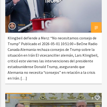
TRUMP”
rasco
MAY 1, 2026
Klingbeil defiende a Merz: “No necesitamos consejo de
Trump” Publicado el 2026-05-01 10:51:00 • BeOne Radio
Canada Alemania rechaza consejos de Trump sobre la
situación en Irán El vicecanciller alemán, Lars Klingbeil,
criticó este viernes las intervenciones del presidente
estadounidense Donald Trump, asegurando que
Alemania no necesita “consejos” en relación a la crisis
en Irán. […]
INTERNACIONAL
0