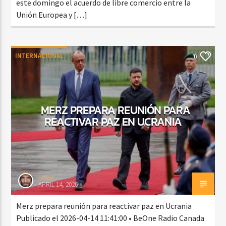
este domingo el acuerdo de libre comercio entre la
Unión Europea y […]
INTERNACIONAL
0
MERZ PREPARA REUNIÓN PARA
REACTIVAR PAZ EN UCRANIA
rasco
APRIL 14, 2026
Merz prepara reunión para reactivar paz en Ucrania
Publicado el 2026-04-14 11:41:00 • BeOne Radio Canada