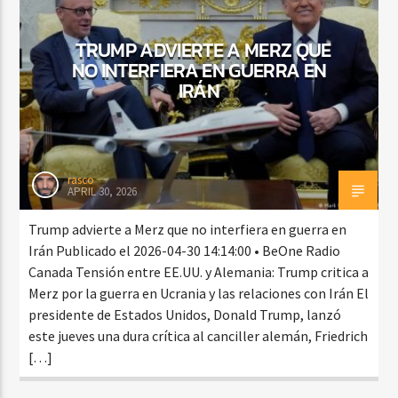
TRUMP ADVIERTE A MERZ QUE
NO INTERFIERA EN GUERRA EN
IRÁN
rasco
APRIL 30, 2026
Trump advierte a Merz que no interfiera en guerra en
Irán Publicado el 2026-04-30 14:14:00 • BeOne Radio
Canada Tensión entre EE.UU. y Alemania: Trump critica a
Merz por la guerra en Ucrania y las relaciones con Irán El
presidente de Estados Unidos, Donald Trump, lanzó
este jueves una dura crítica al canciller alemán, Friedrich
[…]