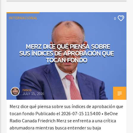
INTERNACIONAL
0
MERZ DICE QUÉ PIENSA SOBRE
SUS ÍNDICES DE APROBACIÓN QUE
TOCAN FONDO
rasco
JULY 15, 2026
Merz dice qué piensa sobre sus índices de aprobación que
tocan fondo Publicado el 2026-07-15 11:54:00 • BeOne
Radio Canada Friedrich Merz se enfrenta a una crítica
abrumadora mientras busca entender su baja