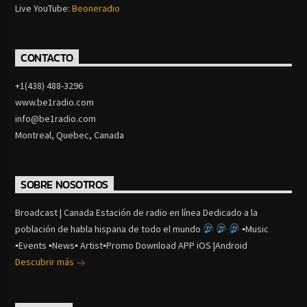
Live YouTube:
Beoneradio
CONTACTO
+1(438) 488-3296
www.be1radio.com
info@be1radio.com
Montreal, Quebec, Canada
SOBRE NOSOTROS
Broadcast | Canada Estación de radio en línea Dedicado a la
población de habla hispana de todo el mundo
▪Music
▪Events ▪News▪ Artist▪Promo Download APP iOS |Android
Descubrir más