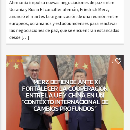
Alemania impulsa nuevas negociaciones de paz entre
Ucrania y Rusia El canciller alemán, Friedrich Merz,
anunció el martes la organización de una reunión entre
europeos, ucranianos y estadounidenses para reactivar
las negociaciones de paz, que se encuentran estancadas
desde […]
COLOMBIA
0
MERZ DEFIENDE ANTE XI
FORTALECER LA COOPERACIÓN
ENTRE LA UE Y CHINA EN UN
“CONTEXTO INTERNACIONAL DE
CAMBIOS PROFUNDOS”