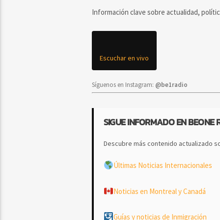
Información clave sobre actualidad, políti
Escuchar en vivo
Síguenos en Instagram:
@be1radio
SIGUE INFORMADO EN BEONE 
Descubre más contenido actualizado so
Últimas Noticias Internacionales
Noticias en Montreal y Canadá
Guías y noticias de Inmigración