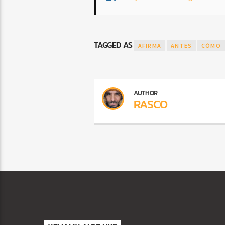
TAGGED AS
AFIRMA
ANTES
CÓMO
AUTHOR
RASCO