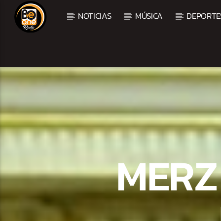
NOTICIAS
MÚSICA
DEPORTE
CURRENT TRACK
TITLE
ARTIST
MERZ