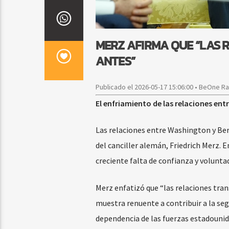
MERZ AFIRMA QUE “LAS 
ANTES”
Publicado el 2026-05-17 15:06:00 • BeOne R
El enfriamiento de las relaciones en
Las relaciones entre Washington y Be
del canciller alemán, Friedrich Merz. 
creciente falta de confianza y volunt
Merz enfatizó que “las relaciones tra
muestra renuente a contribuir a la seg
dependencia de las fuerzas estadounid