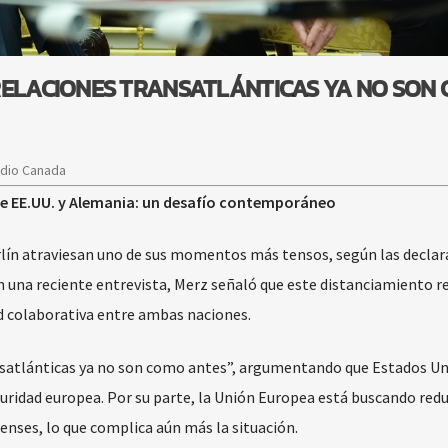
RELACIONES TRANSATLÁNTICAS YA NO SON
adio Canada
tre EE.UU. y Alemania: un desafío contemporáneo
rlín atraviesan uno de sus momentos más tensos, según las declar
En una reciente entrevista, Merz señaló que este distanciamiento re
ad colaborativa entre ambas naciones.
nsatlánticas ya no son como antes”, argumentando que Estados Un
uridad europea. Por su parte, la Unión Europea está buscando redu
enses, lo que complica aún más la situación.