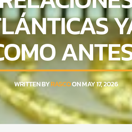
LÁNTICAS Y
COMO ANTES
WRITTEN BY
RASCO
ON MAY 17, 2026