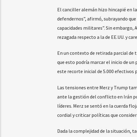
El canciller alemán hizo hincapié en l
defendernos”, afirmó, subrayando que “
capacidades militares”. Sin embargo, A
rezagada respecto a la de EE.UU. y car
En un contexto de retirada parcial de
que esto podría marcar el inicio de u
este recorte inicial de 5.000 efectivos
Las tensiones entre Merz y Trump tambi
ante la gestión del conflicto en Irán 
líderes. Merz se sentó en la cuerda flo
cordial y criticar políticas que conside
Dada la complejidad de la situación,