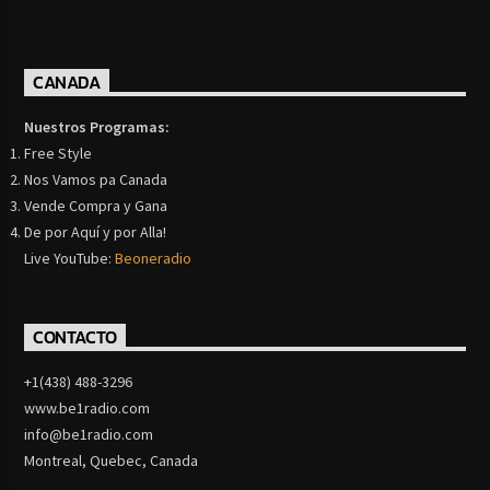
CANADA
Nuestros Programas:
Free Style
Nos Vamos pa Canada
Vende Compra y Gana
De por Aquí y por Alla!
Live YouTube:
Beoneradio
CONTACTO
+1(438) 488-3296
www.be1radio.com
info@be1radio.com
Montreal, Quebec, Canada