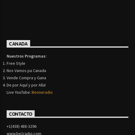
CANADA
Nuestros Programas:
Free Style
Nos Vamos pa Canada
Vende Compra y Gana
De por Aquí y por Alla!
Live YouTube:
Beoneradio
CONTACTO
+1(438) 488-3296
www.be1radio.com