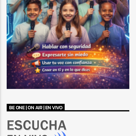
BE ONE | ON AIR | EN VIVO