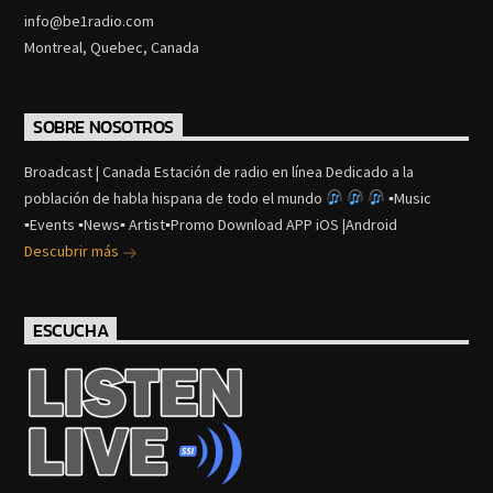
info@be1radio.com
Montreal, Quebec, Canada
SOBRE NOSOTROS
Broadcast | Canada Estación de radio en línea Dedicado a la
población de habla hispana de todo el mundo
▪Music
▪Events ▪News▪ Artist▪Promo Download APP iOS |Android
Descubrir más
ESCUCHA