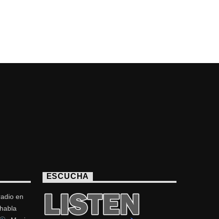
ESCUCHA
radio en
 habla