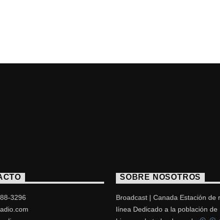
ACTO
SOBRE NOSOTROS
488-3296
Broadcast | Canada Estación de 
adio.com
línea Dedicado a la población de