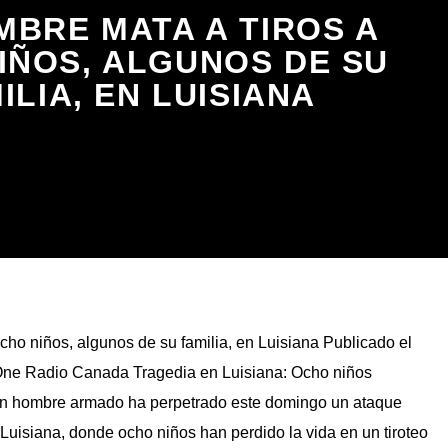
MBRE MATA A TIROS A
IÑOS, ALGUNOS DE SU
ILIA, EN LUISIANA
cho niños, algunos de su familia, en Luisiana Publicado el
One Radio Canada Tragedia en Luisiana: Ocho niños
Un hombre armado ha perpetrado este domingo un ataque
Luisiana, donde ocho niños han perdido la vida en un tiroteo