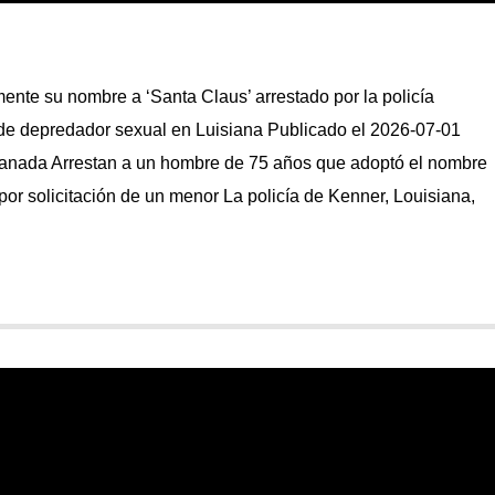
nte su nombre a ‘Santa Claus’ arrestado por la policía
 de depredador sexual en Luisiana Publicado el 2026-07-01
anada Arrestan a un hombre de 75 años que adoptó el nombre
or solicitación de un menor La policía de Kenner, Louisiana,