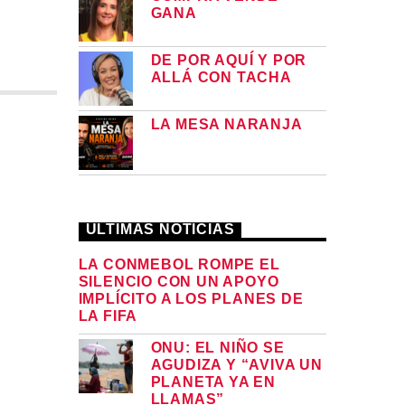
GANA
DE POR AQUÍ Y POR
ALLÁ CON TACHA
LA MESA NARANJA
ULTIMAS NOTICIAS
LA CONMEBOL ROMPE EL
SILENCIO CON UN APOYO
IMPLÍCITO A LOS PLANES DE
LA FIFA
ONU: EL NIÑO SE
AGUDIZA Y “AVIVA UN
PLANETA YA EN
LLAMAS”