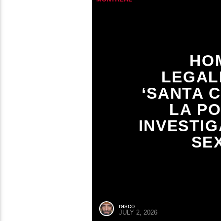
HO
LEGAL
‘SANTA 
LA PO
INVESTI
SE
rasco
JULY 2, 2026