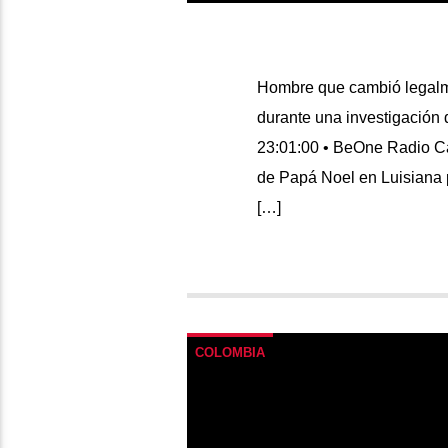
Hombre que cambió legalme
durante una investigación
23:01:00 • BeOne Radio C
de Papá Noel en Luisiana p
[…]
COLOMBIA