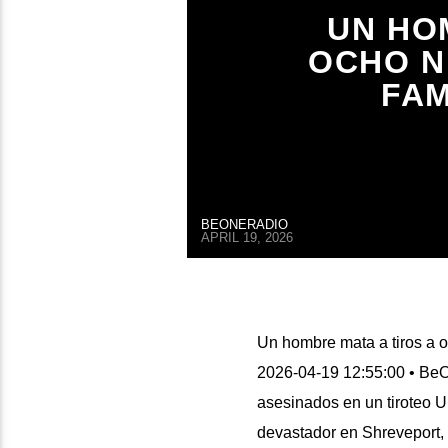
UN HO
OCHO N
FAM
BEONERADIO
APRIL 19, 2026
Un hombre mata a tiros a o
2026-04-19 12:55:00 • Be
asesinados en un tiroteo 
devastador en Shreveport, 