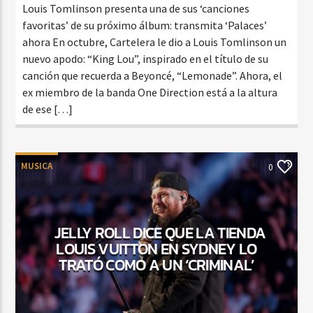
Louis Tomlinson presenta una de sus ‘canciones
favoritas’ de su próximo álbum: transmita ‘Palaces’
ahora En octubre, Cartelera le dio a Louis Tomlinson un
nuevo apodo: “King Lou”, inspirado en el título de su
canción que recuerda a Beyoncé, “Lemonade”. Ahora, el
ex miembro de la banda One Direction está a la altura
de ese […]
MUSICA
0
JELLY ROLL DICE QUE LA TIENDA
LOUIS VUITTON EN SYDNEY LO
TRATÓ COMO A UN ‘CRIMINAL’