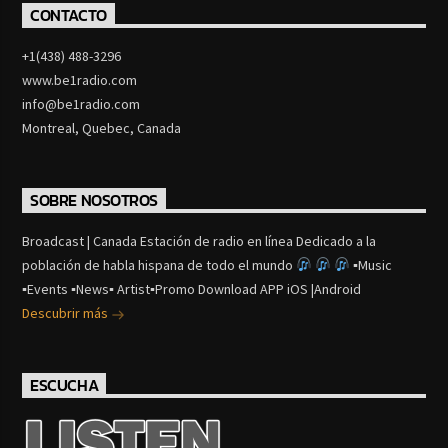
CONTACTO
+1(438) 488-3296
www.be1radio.com
info@be1radio.com
Montreal, Quebec, Canada
SOBRE NOSOTROS
Broadcast | Canada Estación de radio en línea Dedicado a la
población de habla hispana de todo el mundo
▪Music
▪Events ▪News▪ Artist▪Promo Download APP iOS |Android
Descubrir más
ESCUCHA