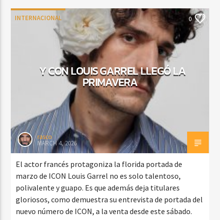
INTERNACIONAL
0
Y CON LOUIS GARREL LLEGÓ LA
PRIMAVERA
rasco
MARCH 4, 2026
El actor francés protagoniza la florida portada de
marzo de ICON Louis Garrel no es solo talentoso,
polivalente y guapo. Es que además deja titulares
gloriosos, como demuestra su entrevista de portada del
nuevo número de ICON, a la venta desde este sábado.