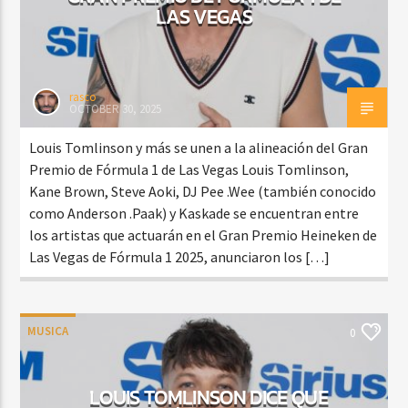
LAS VEGAS
rasco
OCTOBER 30, 2025
Louis Tomlinson y más se unen a la alineación del Gran
Premio de Fórmula 1 de Las Vegas Louis Tomlinson,
Kane Brown, Steve Aoki, DJ Pee .Wee (también conocido
como Anderson .Paak) y Kaskade se encuentran entre
los artistas que actuarán en el Gran Premio Heineken de
Las Vegas de Fórmula 1 2025, anunciaron los […]
MUSICA
0
LOUIS TOMLINSON DICE QUE