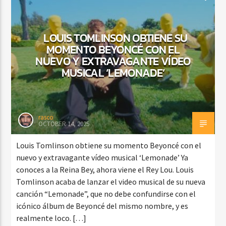
LOUIS TOMLINSON OBTIENE SU
MOMENTO BEYONCÉ CON EL
NUEVO Y EXTRAVAGANTE VÍDEO
MUSICAL ‘LEMONADE’
rasco
OCTOBER 14, 2025
Louis Tomlinson obtiene su momento Beyoncé con el
nuevo y extravagante vídeo musical ‘Lemonade’ Ya
conoces a la Reina Bey, ahora viene el Rey Lou. Louis
Tomlinson acaba de lanzar el video musical de su nueva
canción “Lemonade”, que no debe confundirse con el
icónico álbum de Beyoncé del mismo nombre, y es
realmente loco. […]