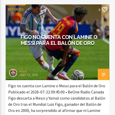
DEPORTES
0
FIGO NO CUENTA CON LAMINE O
MESSI PARA EL BALÓN DE ORO
rasco
JULY 22, 2026
Figo no cuenta con Lamine o Messi para el Balón de Oro
Publicado el 2026-07-22 09:45:00 • BeOne Radio Canada
Figo descarta a Messi y Yamal como candidatos al Balón
de Oro tras el Mundial Luis Figo, ganador del Balón de
Oro en 2000, ha sorprendido al afirmar que ni Lamine