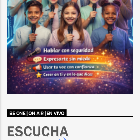
BE ONE | ON AIR | EN VIVO