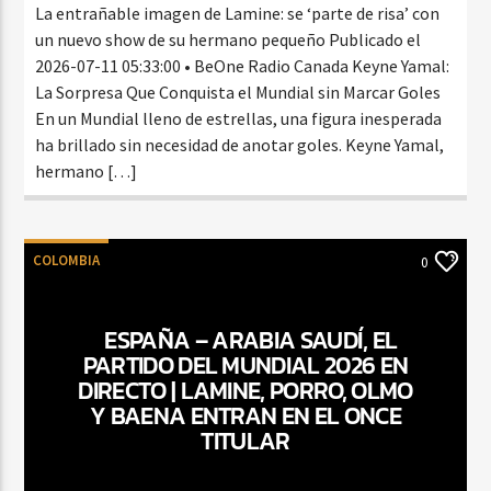
La entrañable imagen de Lamine: se ‘parte de risa’ con
un nuevo show de su hermano pequeño Publicado el
2026-07-11 05:33:00 • BeOne Radio Canada Keyne Yamal:
La Sorpresa Que Conquista el Mundial sin Marcar Goles
En un Mundial lleno de estrellas, una figura inesperada
ha brillado sin necesidad de anotar goles. Keyne Yamal,
hermano […]
COLOMBIA
0
ESPAÑA – ARABIA SAUDÍ, EL
PARTIDO DEL MUNDIAL 2026 EN
DIRECTO | LAMINE, PORRO, OLMO
Y BAENA ENTRAN EN EL ONCE
TITULAR