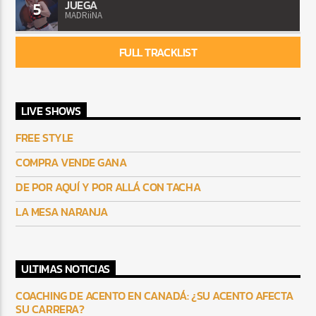
JUEGA
5
MADRiiNA
FULL TRACKLIST
LIVE SHOWS
FREE STYLE
COMPRA VENDE GANA
DE POR AQUÍ Y POR ALLÁ CON TACHA
LA MESA NARANJA
ULTIMAS NOTICIAS
COACHING DE ACENTO EN CANADÁ: ¿SU ACENTO AFECTA
SU CARRERA?