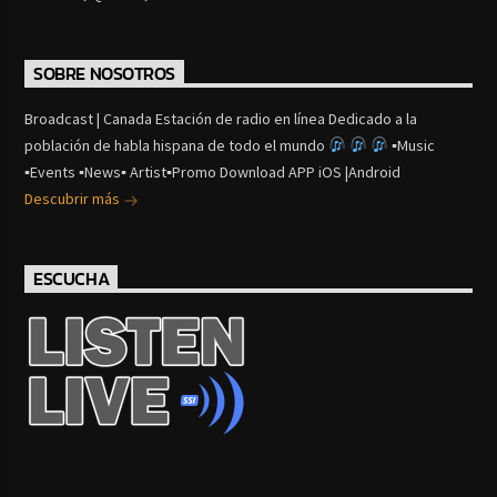
SOBRE NOSOTROS
Broadcast | Canada Estación de radio en línea Dedicado a la
población de habla hispana de todo el mundo
▪Music
▪Events ▪News▪ Artist▪Promo Download APP iOS |Android
Descubrir más
ESCUCHA