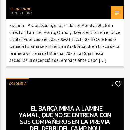
BEONERADIO
JUNE 21, 2026
España – Arabia Saudí, el partido del Mundial 2026 en
directo | Lamine, Porro, Olmo y Baena entran en el once
titular Publicado el 2026-06-21 11:51:00 • BeOne Radio
Canada España se enfrenta a Arabia Saudí en busca de la
primera victoria del Mundial 2026. La Roja busca
sacudirse la decepción del empate ante Cabo […]
COLOMBIA
0
EL BARÇA MIMA A LAMINE
YAMAL, QUE NO SE ENTRENA CON
SUS COMPAÑEROS EN LA PREVIA
DEL DERBI DEL CAMP NOU