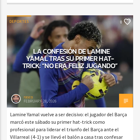
DEPORTES
0
LA CONFESIÓN DE LAMINE
YAMAL TRAS SU PRIMER HAT-
TRICK: “NO ERA FELIZ JUGANDO”
rasco
FEBRUARY 28, 2026
Lamine Yamal vuelve a ser decisivo: el jugador del Barça
marcó este sábado su primer hat-trick como
profesional para liderar el triunfo del Barça ante el
Villarreal (4-1) y se llevó el balón a casa tras confesar