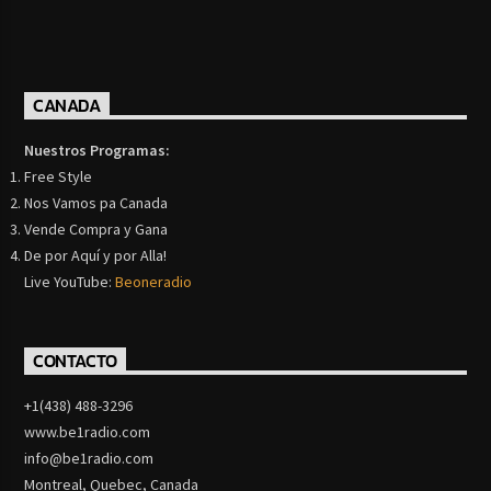
CANADA
Nuestros Programas:
Free Style
Nos Vamos pa Canada
Vende Compra y Gana
De por Aquí y por Alla!
Live YouTube:
Beoneradio
CONTACTO
+1(438) 488-3296
www.be1radio.com
info@be1radio.com
Montreal, Quebec, Canada