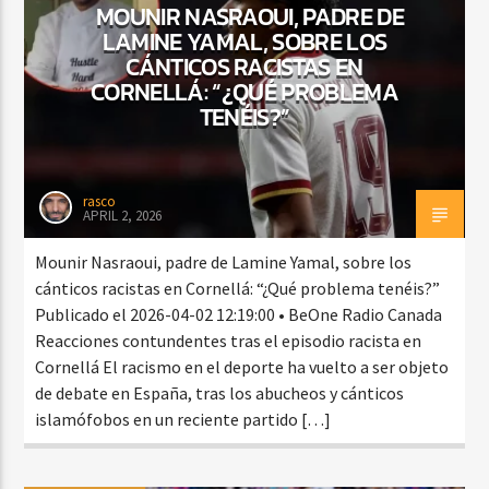
MOUNIR NASRAOUI, PADRE DE
LAMINE YAMAL, SOBRE LOS
CÁNTICOS RACISTAS EN
CORNELLÁ: “¿QUÉ PROBLEMA
TENÉIS?”
rasco
APRIL 2, 2026
Mounir Nasraoui, padre de Lamine Yamal, sobre los
cánticos racistas en Cornellá: “¿Qué problema tenéis?”
Publicado el 2026-04-02 12:19:00 • BeOne Radio Canada
Reacciones contundentes tras el episodio racista en
Cornellá El racismo en el deporte ha vuelto a ser objeto
de debate en España, tras los abucheos y cánticos
islamófobos en un reciente partido […]