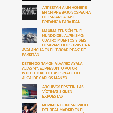
ARRESTAN A UN HOMBRE
EN CHIPRE BAJO SOSPECHA
DE ESPIAR LA BASE
BRITÁNICA PARA IRÁN
MÁXIMA TENSIÓN EN EL
MUNDO DEL ALPINISMO:
CUATRO MUERTOS Y SEIS
DESAPARECIDOS TRAS UNA
AVALANCHA EN EL ‘BROAD PEAK’ DE
PAKISTÁN
DETENIDO RAMÓN ÁLVAREZ AYALA,
ALIAS ‘R1′, EL PRESUNTO AUTOR
INTELECTUAL DEL ASESINATO DEL
ALCALDE CARLOS MANZO
ARCHIVOS EPSTEIN: LAS
VÍCTIMAS SIGUEN
EXPUESTAS
MOVIMIENTO INESPERADO
DEL REAL MADRID EN EL