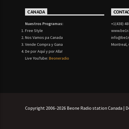
CANADA
CONTA
Nuestros Programas:
+1(438) 48
Free Style
www.be1r
Nos Vamos pa Canada
info@be1r
Vende Compra y Gana
Montreal,
De por Aquí y por Alla!
Live YouTube:
Beoneradio
Copyright 2006-2026 Beone Radio station Canada | D