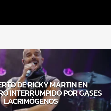
ERTO DE RICKY MARTIN EN
O INTERRUMPIDO POR GASES
LACRIMÓGENOS