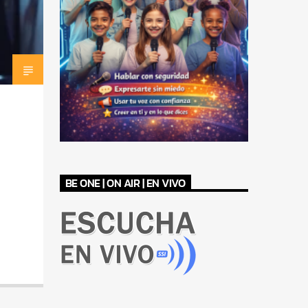
BE ONE | ON AIR | EN VIVO