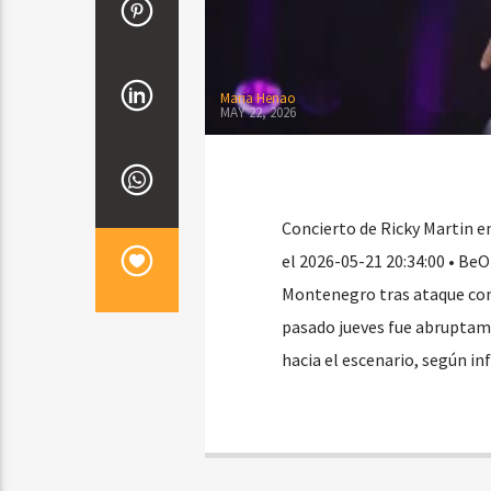
Maria Henao
MAY 22, 2026
Concierto de Ricky Martin 
el 2026-05-21 20:34:00 • Be
Montenegro tras ataque con
pasado jueves fue abruptam
hacia el escenario, según i