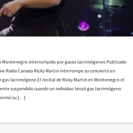
en Montenegro interrumpido por gases lacrimógenos Publicado
One Radio Canada Ricky Martin interrumpe su concierto en
 gas lacrimógeno El recital de Ricky Martin en Montenegro el
ente suspendido cuando un individuo lanzó gas lacrimógeno
nformó su […]