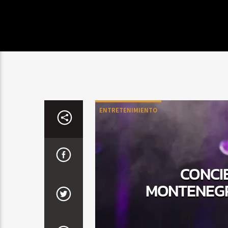
ENTRETENIMIENTO
CONCI
MONTENEGR