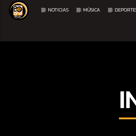
NOTICIAS
MÚSICA
DEPORTE
CURRENT TRACK
TITLE
ARTIST
I