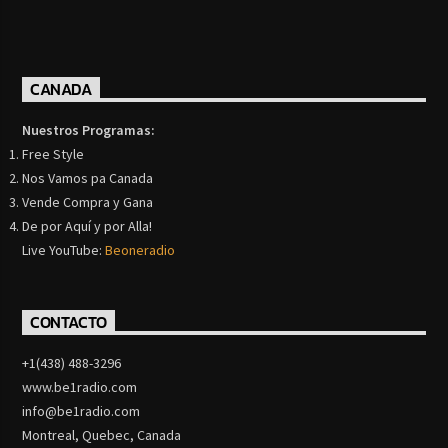
CANADA
Nuestros Programas:
Free Style
Nos Vamos pa Canada
Vende Compra y Gana
De por Aquí y por Alla!
Live YouTube:
Beoneradio
CONTACTO
+1(438) 488-3296
www.be1radio.com
info@be1radio.com
Montreal, Quebec, Canada