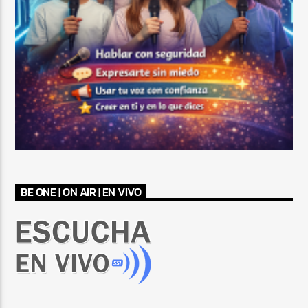
BE ONE | ON AIR | EN VIVO