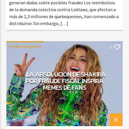
generan dudas sobre posibles fraudes Los reembolsos
de la demanda colectiva contra Loblaws, que afectan a
más de 1,3 millones de quebequenses, han comenzado a
distribuirse. Sin embargo, […]
ENTRETENIMIENTO
0
LA ABSOLUCIÓN DE SHAKIRA
POR FRAUDE FISCAL INSPIRA
MEMES DE FANS
Maria Henao
MAY 23, 2026