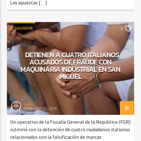
Las apuestas […]
EL SALVADOR
0
DETIENEN A CUATRO ITALIANOS
ACUSADOS DE FRAUDE CON
MAQUINARIA INDUSTRIAL EN SAN
MIGUEL
rasco
FEBRUARY 22, 2026
Un operativo de la Fiscalía General de la República (FGR)
culminó con la detención de cuatro ciudadanos italianos
relacionados con la falsificación de marcas