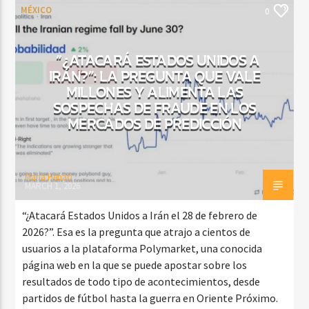
MÉXICO
0
“¿ATACARÁ ESTADOS UNIDOS A
IRÁN?”: LA PREGUNTA QUE VALE
MILLONES Y ALIMENTA LAS
SOSPECHAS DE FRAUDE EN LOS
MERCADOS DE PREDICCIÓN
Maria Henao
MARCH 1, 2026
“¿Atacará Estados Unidos a Irán el 28 de febrero de
2026?”. Esa es la pregunta que atrajo a cientos de
usuarios a la plataforma Polymarket, una conocida
página web en la que se puede apostar sobre los
resultados de todo tipo de acontecimientos, desde
partidos de fútbol hasta la guerra en Oriente Próximo.