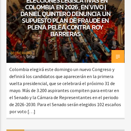
ELECCIONES LEGISLATIVAS EN
COLOMBIA EN 2026, EN VIVO |
DANIEL QUINTERO DENUNCIA UN
SUPUESTO PLAN DE FRAUDE EN
PLENA PELEA CONTRA ROY
BARRERAS
BEONERADIO
MARCH 5, 2026
Colombia elegirá este domingo un nuevo Congreso y
definirá los candidatos que aparecerán en la primera
vuelta presidencial, que se celebrará el próximo 31 de
mayo. Más de 3.200 aspirantes compiten para entrar en
el Senado y la Cámara de Representantes en el periodo
de 2026-2030. Para el Senado serán elegidos 102 escaños
por voto […]