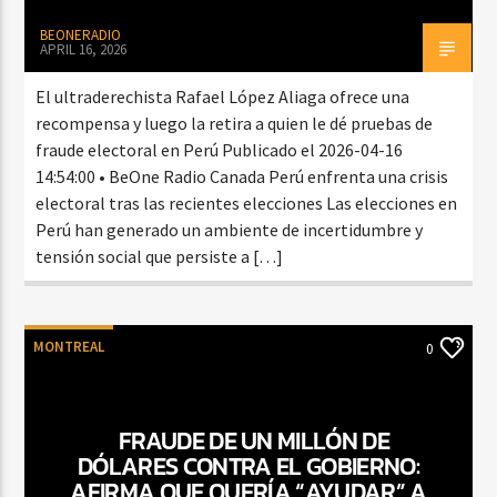
BEONERADIO
APRIL 16, 2026
El ultraderechista Rafael López Aliaga ofrece una
recompensa y luego la retira a quien le dé pruebas de
fraude electoral en Perú Publicado el 2026-04-16
14:54:00 • BeOne Radio Canada Perú enfrenta una crisis
electoral tras las recientes elecciones Las elecciones en
Perú han generado un ambiente de incertidumbre y
tensión social que persiste a […]
MONTREAL
0
FRAUDE DE UN MILLÓN DE
DÓLARES CONTRA EL GOBIERNO:
AFIRMA QUE QUERÍA “AYUDAR” A