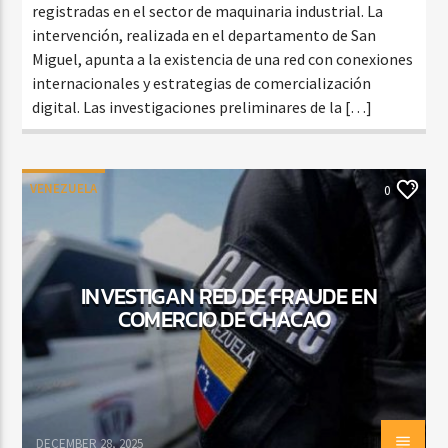
registradas en el sector de maquinaria industrial. La
intervención, realizada en el departamento de San
Miguel, apunta a la existencia de una red con conexiones
internacionales y estrategias de comercialización
digital. Las investigaciones preliminares de la […]
VENEZUELA
0
INVESTIGAN RED DE FRAUDE EN
COMERCIO DE CHACAO
DECEMBER 28, 2025