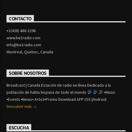
CONTACTO
+1(438) 488-3296
www.be1radio.com
info@be1radio.com
Montreal, Quebec, Canada
SOBRE NOSOTROS
Broadcast | Canada Estación de radio en línea Dedicado a la
población de habla hispana de todo el mundo
▪Music
▪Events ▪News▪ Artist▪Promo Download APP iOS |Android
Descubrir más
ESCUCHA