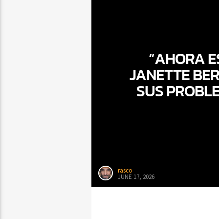
“AHORA E
JANETTE BER
SUS PROBLE
rasco
JUNE 17, 2026