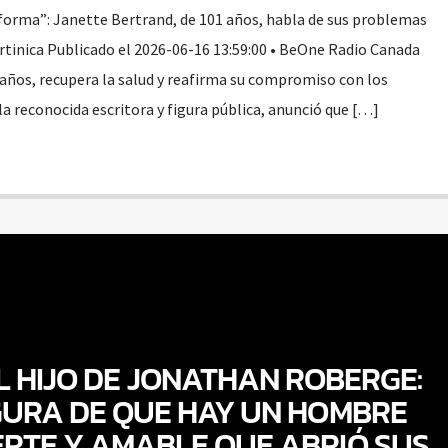
forma”: Janette Bertrand, de 101 años, habla de sus problemas
artinica Publicado el 2026-06-16 13:59:00 • BeOne Radio Canada
 años, recupera la salud y reafirma su compromiso con los
a reconocida escritora y figura pública, anunció que […]
 HIJO DE JONATHAN ROBERGE:
GURA DE QUE HAY UN HOMBRE
ERTE Y AMABLE QUE ABRIÓ SUS