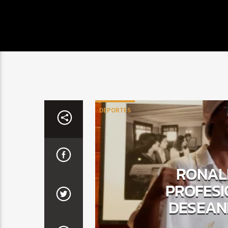
DEPORTES
RONAL
PROFESI
DESEAND