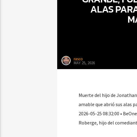
ALAS PARA
M
rasco
MAY 25, 2026
Muerte del hijo de Jonathan
amable que abrió sus alas pa
2026-05-25 08:32:00 • BeOne
Roberge, hijo del comedian