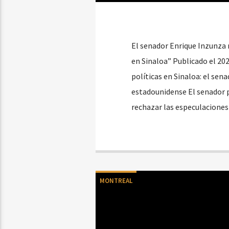
El senador Enrique Inzunza 
en Sinaloa” Publicado el 20
políticas en Sinaloa: el sen
estadounidense El senador po
rechazar las especulaciones
MONTREAL