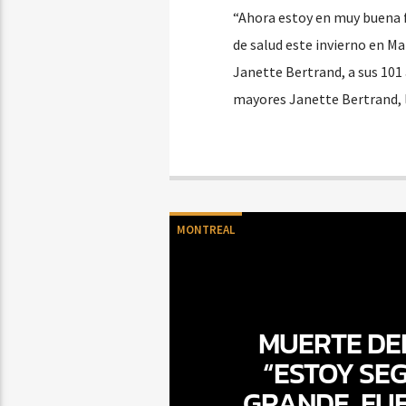
“Ahora estoy en muy buena 
de salud este invierno en M
Janette Bertrand, a sus 101
mayores Janette Bertrand, l
MONTREAL
MUERTE DEL
“ESTOY SE
GRANDE, FU