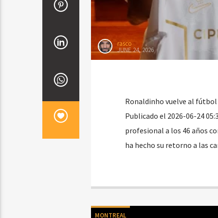
rasco
JUNE 24, 2026
Ronaldinho vuelve al fútbol
Publicado el 2026-06-24 05:
profesional a los 46 años c
ha hecho su retorno a las ca
MONTREAL