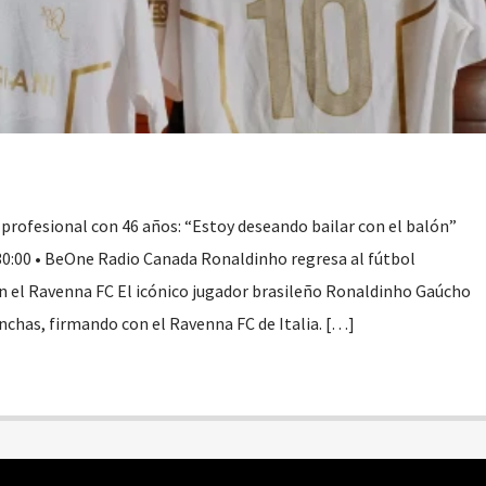
 profesional con 46 años: “Estoy deseando bailar con el balón”
30:00 • BeOne Radio Canada Ronaldinho regresa al fútbol
on el Ravenna FC El icónico jugador brasileño Ronaldinho Gaúcho
nchas, firmando con el Ravenna FC de Italia. […]