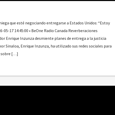
niega que esté negociando entregarse a Estados Unidos: “Estoy
26-05-17 14:45:00 • BeOne Radio Canada Reverberaciones
ador Enrique Inzunza desmiente planes de entrega a la justicia
r Sinaloa, Enrique Inzunza, ha utilizado sus redes sociales para
 sobre […]