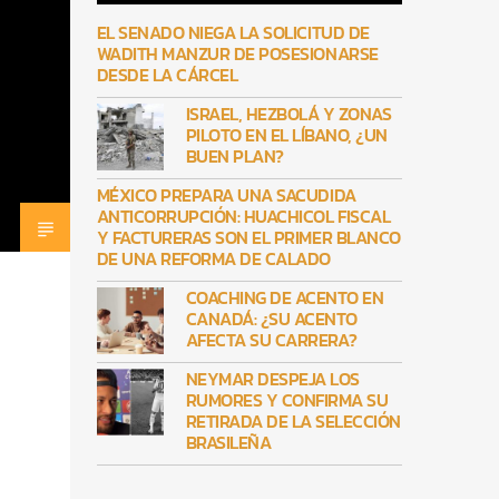
EL SENADO NIEGA LA SOLICITUD DE
WADITH MANZUR DE POSESIONARSE
DESDE LA CÁRCEL
ISRAEL, HEZBOLÁ Y ZONAS
PILOTO EN EL LÍBANO, ¿UN
BUEN PLAN?
MÉXICO PREPARA UNA SACUDIDA
ANTICORRUPCIÓN: HUACHICOL FISCAL
Y FACTURERAS SON EL PRIMER BLANCO
DE UNA REFORMA DE CALADO
COACHING DE ACENTO EN
CANADÁ: ¿SU ACENTO
AFECTA SU CARRERA?
NEYMAR DESPEJA LOS
RUMORES Y CONFIRMA SU
RETIRADA DE LA SELECCIÓN
BRASILEÑA