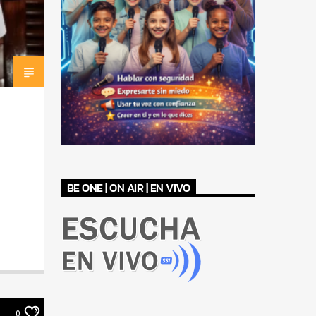
BE ONE | ON AIR | EN VIVO
0