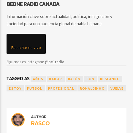
BEONE RADIO CANADA
Información clave sobre actualidad, política, inmigración y
sociedad para una audiencia global de habla hispana.
Escuchar en vivo
Síguenos en Instagram:
@be1radio
TAGGED AS
AÑOS
BAILAR
BALÓN
CON
DESEANDO
ESTOY
FÚTBOL
PROFESIONAL
RONALDINHO
VUELVE
AUTHOR
RASCO