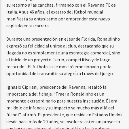
su retorno a las canchas, firmando con el Ravenna FC de
Italia. A sus 46 años, el exastro del fútbol mundial
manifiesta su entusiasmo por emprender este nuevo
capítulo en su carrera.
Durante una presentación en el sur de Florida, Ronaldinho
expresó su felicidad al unirse al club, destacando que su
llegada no es simplemente una estrategia comercial, sino
el inicio de un proyecto “serio, competitivo y de largo
recorrido”. El futbolista se mostró emocionado por la
oportunidad de transmitir su alegría a través del juego.
Ignazio Cipriani, presidente del Ravenna, resaltó la
importancia del fichaje. “Traer a Ronaldinho es un
momento extraordinario para nuestra institución. Él era
mi ídolo de infancia y su impacto va mucho más allá del
fútbol”, afirmó. El presidente, que reside en Estados Unidos
desde hace más de 20 años, se involucra así en un proyecto
que busca posicionar al club más allá de las fronteras