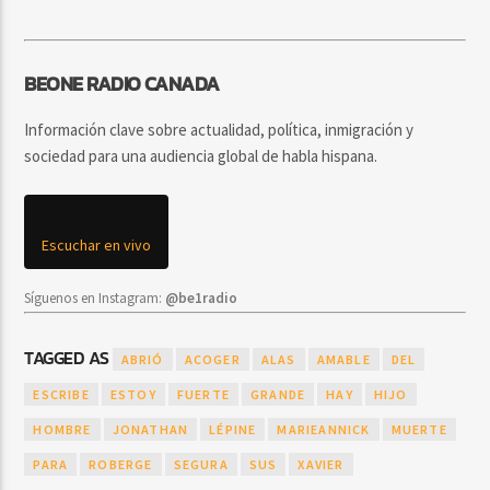
BEONE RADIO CANADA
Información clave sobre actualidad, política, inmigración y
sociedad para una audiencia global de habla hispana.
Escuchar en vivo
Síguenos en Instagram:
@be1radio
TAGGED AS
ABRIÓ
ACOGER
ALAS
AMABLE
DEL
ESCRIBE
ESTOY
FUERTE
GRANDE
HAY
HIJO
HOMBRE
JONATHAN
LÉPINE
MARIEANNICK
MUERTE
PARA
ROBERGE
SEGURA
SUS
XAVIER