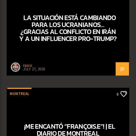
LA SITUACIÓN ESTÁ CAMBIANDO
PARA LOS UCRANIANOS…
¿GRACIAS AL CONFLICTO EN IRÁN
Y A UN INFLUENCER PRO-TRUMP?
rasco
JULY 27, 2026
MONTREAL
0
¡ME ENCANTÓ “FRANÇOIS.E”! | EL
DIARIO DE MONTREAL