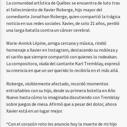
La comunidad artística de Québec se encuentra de luto tras
el fallecimiento de Xavier Roberge, hijo mayor del
comediante Jonathan Roberge, quien compartió la trágica
noticia en sus redes sociales. Xavier, de solo 21 años, perdió
una larga batalla contra un cáncer cerebral.
Marie-Annick Lépine, amiga cercana y música, rindió
homenaje a Xavier en Instagram, destacando su nobleza y
el cariño que siempre compartió con quienes lo rodeaban.
La compositora, viuda del cantante Karl Tremblay, expresó
su creencia en que un ser querido lo recibiría en el más allá.
Roberge, visiblemente afectado, recordó momentos
entrañables con su hijo, desde su primera botella en Año
Nuevo hasta cómo lo imaginaba discutiendo con Tremblay
sobre juegos de mesa. Afirmó que a pesar del dolor, ahora
Xavier está en un lugar mejor.
“Con el corazón roto les anuncio hoy la muerte de mi hijo