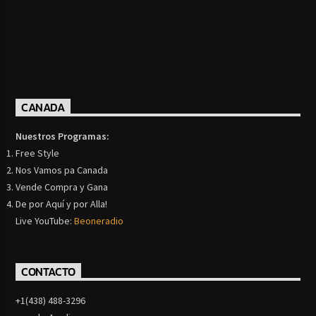
CANADA
Nuestros Programas:
Free Style
Nos Vamos pa Canada
Vende Compra y Gana
De por Aquí y por Alla!
Live YouTube:
Beoneradio
CONTACTO
+1(438) 488-3296