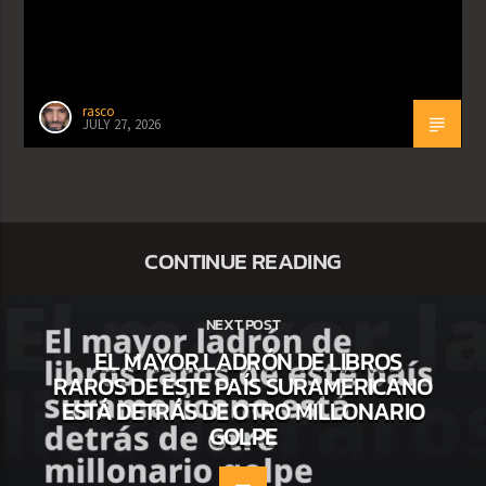
rasco
JULY 27, 2026
CONTINUE READING
NEXT POST
EL MAYOR LADRÓN DE LIBROS
RAROS DE ESTE PAÍS SURAMERICANO
ESTÁ DETRÁS DE OTRO MILLONARIO
GOLPE