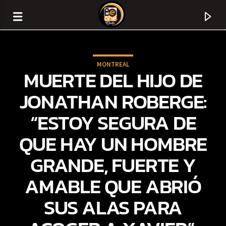
MONTREAL
MUERTE DEL HIJO DE
JONATHAN ROBERGE:
“ESTOY SEGURA DE
QUE HAY UN HOMBRE
GRANDE, FUERTE Y
AMABLE QUE ABRIÓ
CURRENT TRACK
SUS ALAS PARA
TITLE
ARTIST