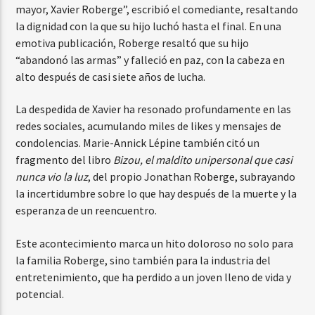
mayor, Xavier Roberge”, escribió el comediante, resaltando
la dignidad con la que su hijo luchó hasta el final. En una
emotiva publicación, Roberge resaltó que su hijo
“abandonó las armas” y falleció en paz, con la cabeza en
alto después de casi siete años de lucha.
La despedida de Xavier ha resonado profundamente en las
redes sociales, acumulando miles de likes y mensajes de
condolencias. Marie-Annick Lépine también citó un
fragmento del libro
Bizou, el maldito unipersonal que casi
nunca vio la luz
, del propio Jonathan Roberge, subrayando
la incertidumbre sobre lo que hay después de la muerte y la
esperanza de un reencuentro.
Este acontecimiento marca un hito doloroso no solo para
la familia Roberge, sino también para la industria del
entretenimiento, que ha perdido a un joven lleno de vida y
potencial.