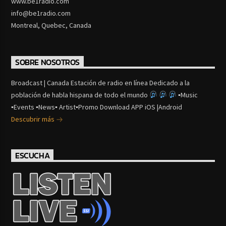
www.be1radio.com
info@be1radio.com
Montreal, Quebec, Canada
SOBRE NOSOTROS
Broadcast | Canada Estación de radio en línea Dedicado a la
población de habla hispana de todo el mundo
▪Music
▪Events ▪News▪ Artist▪Promo Download APP iOS |Android
Descubrir más
ESCUCHA