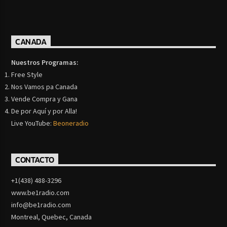
CANADA
Nuestros Programas:
Free Style
Nos Vamos pa Canada
Vende Compra y Gana
De por Aquí y por Alla!
Live YouTube:
Beoneradio
CONTACTO
+1(438) 488-3296
www.be1radio.com
info@be1radio.com
Montreal, Quebec, Canada