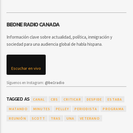
BEONE RADIO CANADA
Información clave sobre actualidad, política, inmigración y
sociedad para una audiencia global de habla hispana.
Escuchar en vivo
Síguenos en Instagram:
@be1radio
TAGGED AS
CANAL
CBS
CRITICAR
DESPIDE
ESTABA
MATANDO
MINUTES
PELLEY
PERIODISTA
PROGRAMA
REUNIÓN
SCOTT
TRAS
UNA
VETERANO