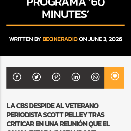
PROGRAMA ‘60
MINUTES’
CURRENT SHOW
FIESTA DJ MIX
WRITTEN BY
BEONERADIO
ON JUNE 3, 2026
9:00 PM
12:00 AM
Beone Radio
LA CBS DESPIDE AL VETERANO
PERIODISTA SCOTT PELLEY TRAS
CRITICAR EN UNA REUNIÓN QUE EL