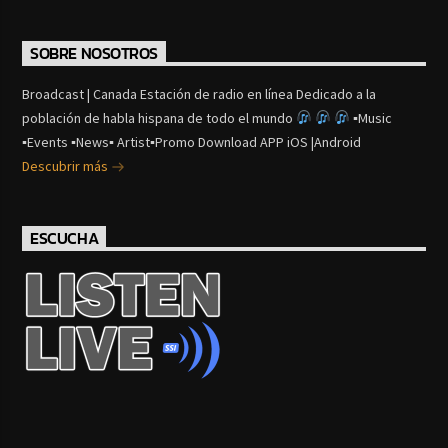
SOBRE NOSOTROS
Broadcast | Canada Estación de radio en línea Dedicado a la
población de habla hispana de todo el mundo
▪Music
▪Events ▪News▪ Artist▪Promo Download APP iOS |Android
Descubrir más
ESCUCHA