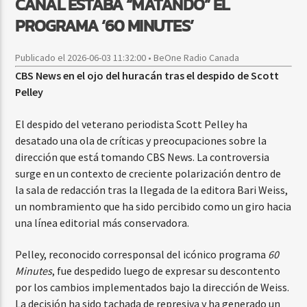
CANAL ESTABA “MATANDO” EL
PROGRAMA ‘60 MINUTES’
Publicado el 2026-06-03 11:32:00 • BeOne Radio Canada
CBS News en el ojo del huracán tras el despido de Scott
Pelley
El despido del veterano periodista Scott Pelley ha
desatado una ola de críticas y preocupaciones sobre la
dirección que está tomando CBS News. La controversia
surge en un contexto de creciente polarización dentro de
la sala de redacción tras la llegada de la editora Bari Weiss,
un nombramiento que ha sido percibido como un giro hacia
una línea editorial más conservadora.
Pelley, reconocido corresponsal del icónico programa
60
Minutes
, fue despedido luego de expresar su descontento
por los cambios implementados bajo la dirección de Weiss.
La decisión ha sido tachada de represiva y ha generado un