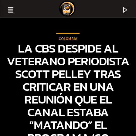
COLOMBIA
LA CBS DESPIDE AL
VETERANO PERIODISTA
SCOTT PELLEY TRAS
CRITICAR EN UNA
REUNIÓN QUE EL
CANAL ESTABA
CURRENT TRACK
“MATANDO” EL
TITLE
ARTIST