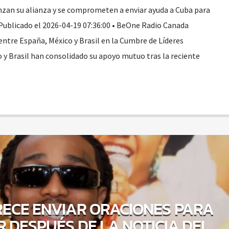
anzan su alianza y se comprometen a enviar ayuda a Cuba para
a Publicado el 2026-04-19 07:36:00 • BeOne Radio Canada
tre España, México y Brasil en la Cumbre de Líderes
 y Brasil han consolidado su apoyo mutuo tras la reciente
ECE ENVIAR ORACIONES PARA
 DESPUÉS DE LA NOTICIA DEL