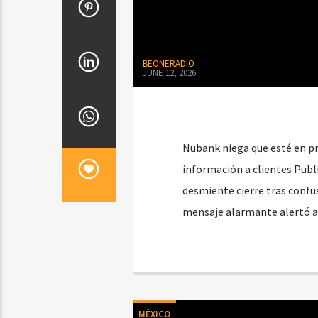
BEONERADIO
JUNE 12, 2026
Nubank niega que esté en pr
información a clientes Publ
desmiente cierre tras confu
mensaje alarmante alertó a 
MÉXICO