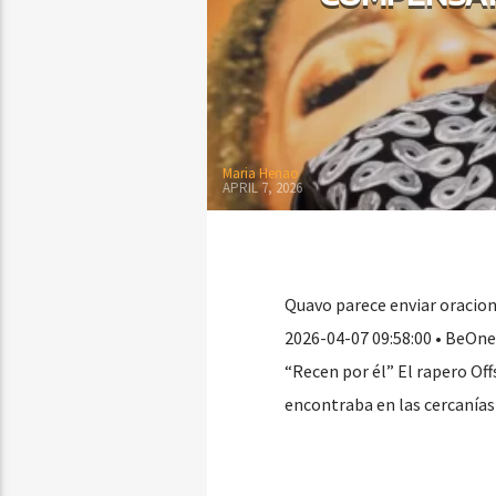
Maria Henao
APRIL 7, 2026
Quavo parece enviar oracion
2026-04-07 09:58:00 • BeOne 
“Recen por él” El rapero Off
encontraba en las cercanías 