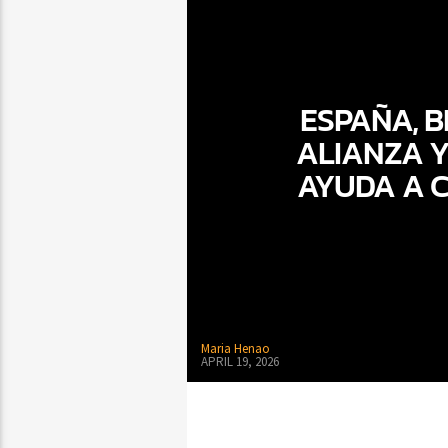
ESPAÑA, B
ALIANZA Y
AYUDA A C
Maria Henao
APRIL 19, 2026