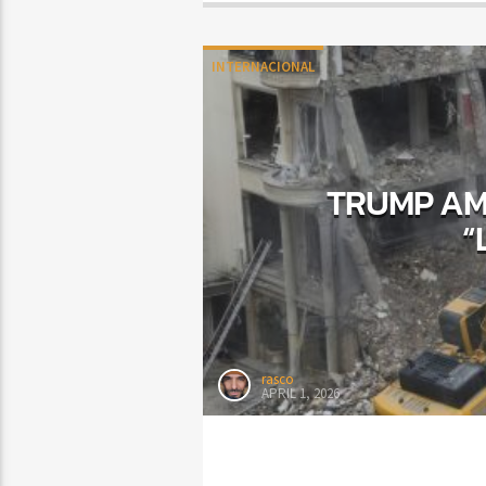
INTERNACIONAL
TRUMP AM
“
rasco
APRIL 1, 2026