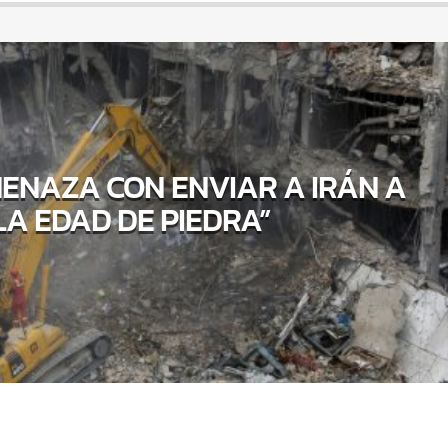
ENAZA CON ENVIAR A IRÁN A
LA EDAD DE PIEDRA”