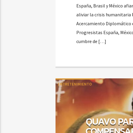
España, Brasil y México afi
aliviar la crisis humanitari
Acercamiento Diplomático en
Progresistas España, México
cumbre de […]
ENTRETENIMIENTO
QUAVO PAR
COMPENSAR