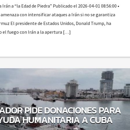
Irán a “la Edad de Piedra” Publicado el 2026-04-01 08:56:00 •
enaza con intensificar ataques a Irán si no se garantiza
Ormuz El presidente de Estados Unidos, Donald Trump, ha
 el fuego con Irán a la apertura […]
ADOR PIDE DONACIONES PARA
YUDA HUMANITARIA A CUBA