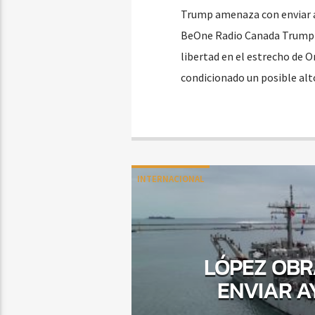
Trump amenaza con enviar a 
BeOne Radio Canada Trump am
libertad en el estrecho de 
condicionado un posible alto
INTERNACIONAL
LÓPEZ OBR
ENVIAR A