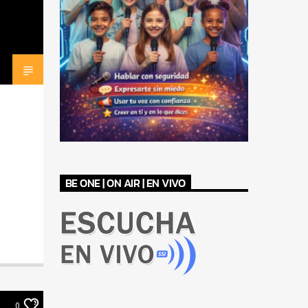
BE ONE | ON AIR | EN VIVO
0