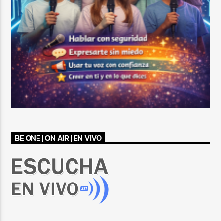
BE ONE | ON AIR | EN VIVO