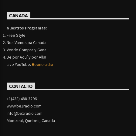
CANADA
Nuestros Programas:
Free Style
Nos Vamos pa Canada
Vende Compra y Gana
De por Aquí y por Alla!
Live YouTube:
Beoneradio
CONTACTO
+1(438) 488-3296
www.be1radio.com
info@be1radio.com
Montreal, Quebec, Canada