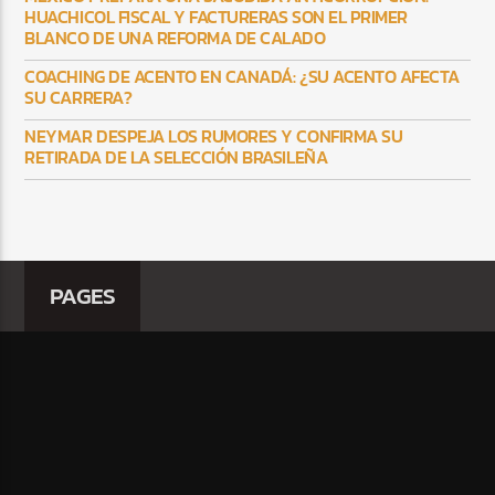
HUACHICOL FISCAL Y FACTURERAS SON EL PRIMER
BLANCO DE UNA REFORMA DE CALADO
COACHING DE ACENTO EN CANADÁ: ¿SU ACENTO AFECTA
SU CARRERA?
NEYMAR DESPEJA LOS RUMORES Y CONFIRMA SU
RETIRADA DE LA SELECCIÓN BRASILEÑA
PAGES