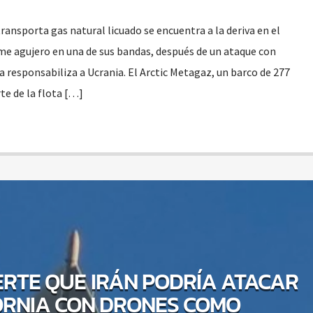
ransporta gas natural licuado se encuentra a la deriva en el
e agujero en una de sus bandas, después de un ataque con
 responsabiliza a Ucrania. El Arctic Metagaz, un barco de 277
te de la flota […]
IERTE QUE IRÁN PODRÍA ATACAR
ORNIA CON DRONES COMO