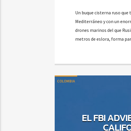
Un buque cisterna ruso que t
Mediterráneo y con un enorm
drones marinos del que Rusia
metros de eslora, forma par
COLOMBIA
EL FBI ADV
CALIF