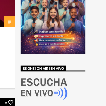
BE ONE | ON AIR | EN VIVO
0