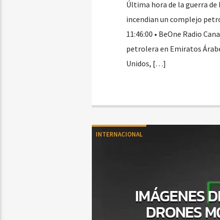
Última hora de la guerra de 
incendian un complejo petr
11:46:00 • BeOne Radio Cana
petrolera en Emiratos Árabe
Unidos, […]
INTERNACIONAL
IMÁGENES D
DRONES M