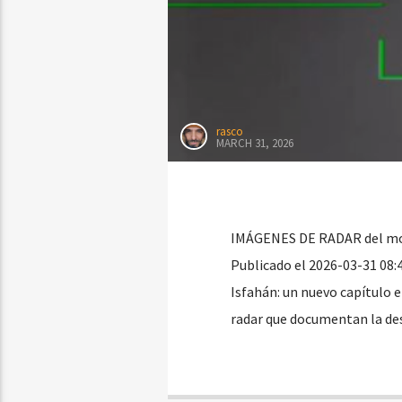
rasco
MARCH 31, 2026
IMÁGENES DE RADAR del mom
Publicado el 2026-03-31 08
Isfahán: un nuevo capítulo 
radar que documentan la des