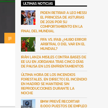
ULTIMAS NOTICIAS
PIDEN RETIRAR A LEO MESSI
EL PRINCESA DE ASTURIAS
DE 2026 POR SU
COMPORTAMIENTO EN LA
FINAL DEL MUNDIAL
FIFA VS. IFAB: ¿HUBO ERROR
ARBITRAL O DEL VAR EN EL
MUNDIAL?
IRÁN LANZA MISILES CONTRA BASES DE
EE UU EN JORDANIA TRAS CINCO DÍAS
DE PAUSA EN LOS ENFRENTAMIENTOS
ÚLTIMA HORA DE LOS INCENDIOS
FORESTALES, EN DIRECTO | EL INCENDIO
EN MADRID SE MANTIENE SIN
REPRODUCCIONES DURANTE LA
NOCHE
BMW PREVÉ RECORTAR
8.000 PUESTOS DE EMPLEO