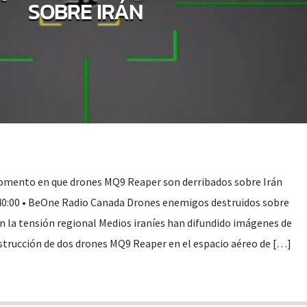
SOBRE IRÁN
ento en que drones MQ9 Reaper son derribados sobre Irán
:40:00 • BeOne Radio Canada Drones enemigos destruidos sobre
en la tensión regional Medios iraníes han difundido imágenes de
trucción de dos drones MQ9 Reaper en el espacio aéreo de […]