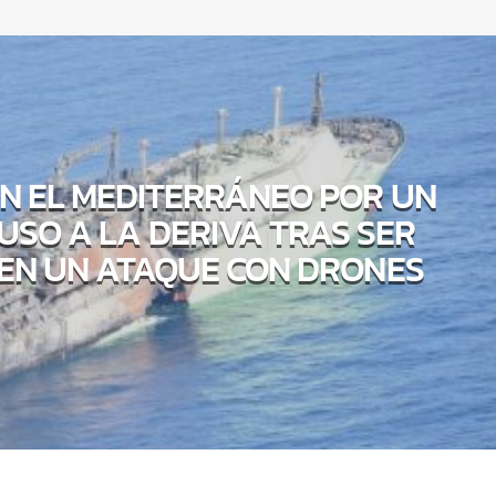
N EL MEDITERRÁNEO POR UN
USO A LA DERIVA TRAS SER
EN UN ATAQUE CON DRONES