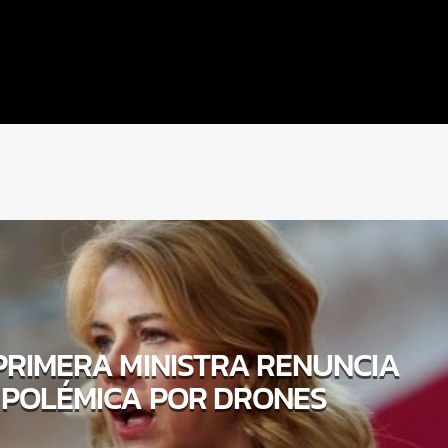
 PRIMERA MINISTRA RENUNCIA
 POLÉMICA POR DRONES