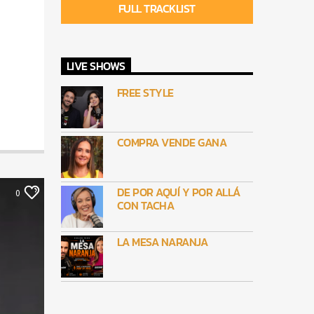
FULL TRACKLIST
LIVE SHOWS
FREE STYLE
COMPRA VENDE GANA
DE POR AQUÍ Y POR ALLÁ
0
CON TACHA
LA MESA NARANJA