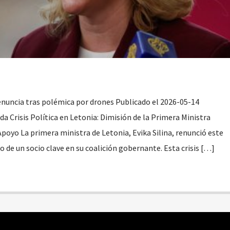
enuncia tras polémica por drones Publicado el 2026-05-14
a Crisis Política en Letonia: Dimisión de la Primera Ministra
 Apoyo La primera ministra de Letonia, Evika Silina, renunció este
do de un socio clave en su coalición gobernante. Esta crisis […]