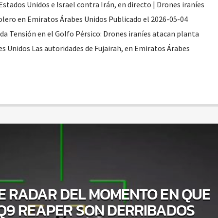
Estados Unidos e Israel contra Irán, en directo | Drones iraníes
olero en Emiratos Árabes Unidos Publicado el 2026-05-04
da Tensión en el Golfo Pérsico: Drones iraníes atacan planta
s Unidos Las autoridades de Fujairah, en Emiratos Árabes
E RADAR DEL MOMENTO EN QUE
Q9 REAPER SON DERRIBADOS