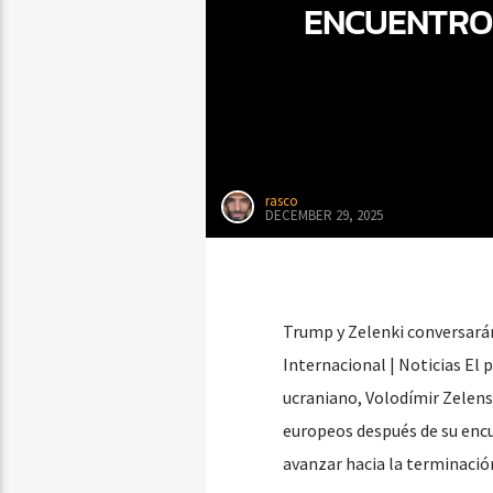
ENCUENTRO E
rasco
DECEMBER 29, 2025
Trump y Zelenki conversarán
Internacional | Noticias El
ucraniano, Volodímir Zelens
europeos después de su encu
avanzar hacia la terminació