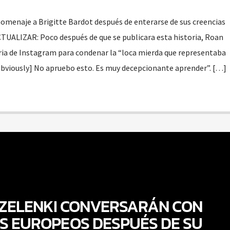
omenaje a Brigitte Bardot después de enterarse de sus creencias
ACTUALIZAR: Poco después de que se publicara esta historia, Roan
toria de Instagram para condenar la “loca mierda que representaba
“[Obviously] No apruebo esto. Es muy decepcionante aprender”. […]
 ZELENKI CONVERSARÁN CON
ES EUROPEOS DESPUÉS DE SU