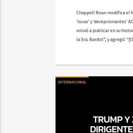
Chappell Roan modifica el h
‘locas’ y ‘decepcionantes’ 
volvió a publicar en su his
la Sra. Bardot”, y agregó: 
INTERNACIONAL
TRUMP Y
DIRIGENT