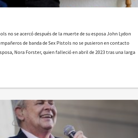
tols no se acercó después de la muerte de su esposa John Lydon
ompañeros de banda de Sex Pistols no se pusieron en contacto
sposa, Nora Forster, quien falleció en abril de 2023 tras una larga