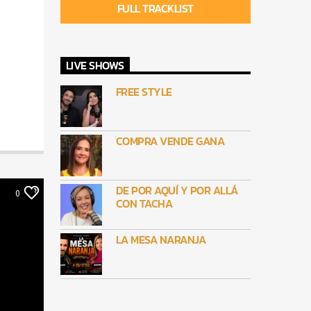
FULL TRACKLIST
LIVE SHOWS
FREE STYLE
COMPRA VENDE GANA
DE POR AQUÍ Y POR ALLÁ
0
CON TACHA
LA MESA NARANJA