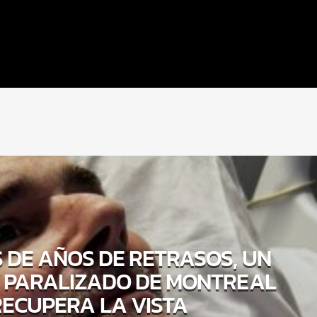
 DE AÑOS DE RETRASOS, UN
 PARALIZADO DE MONTREAL
RECUPERA LA VISTA