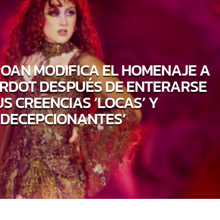
OAN MODIFICA EL HOMENAJE A
ARDOT DESPUÉS DE ENTERARSE
US CREENCIAS ‘LOCAS’ Y
‘DECEPCIONANTES’