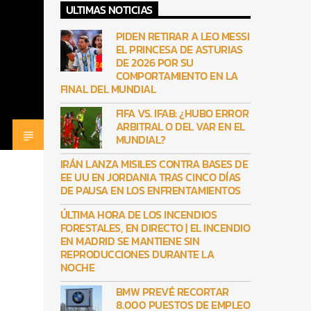
ULTIMAS NOTICIAS
PIDEN RETIRAR A LEO MESSI
EL PRINCESA DE ASTURIAS
DE 2026 POR SU
COMPORTAMIENTO EN LA
FINAL DEL MUNDIAL
FIFA VS. IFAB: ¿HUBO ERROR
ARBITRAL O DEL VAR EN EL
MUNDIAL?
IRÁN LANZA MISILES CONTRA BASES DE
EE UU EN JORDANIA TRAS CINCO DÍAS
DE PAUSA EN LOS ENFRENTAMIENTOS
ÚLTIMA HORA DE LOS INCENDIOS
FORESTALES, EN DIRECTO | EL INCENDIO
EN MADRID SE MANTIENE SIN
REPRODUCCIONES DURANTE LA
NOCHE
BMW PREVÉ RECORTAR
8.000 PUESTOS DE EMPLEO