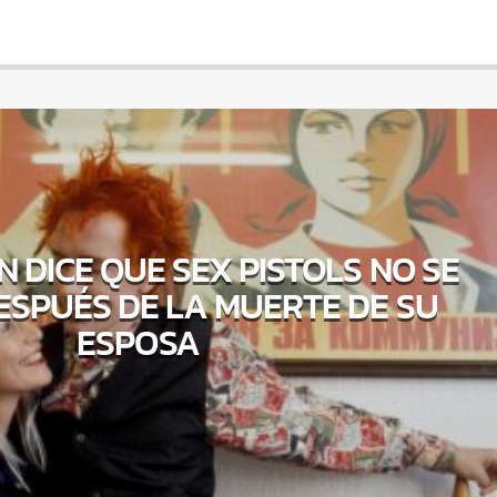
 DICE QUE SEX PISTOLS NO SE
ESPUÉS DE LA MUERTE DE SU
ESPOSA