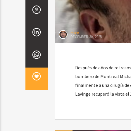
rasco
DECEMBER 30, 2025
Después de años de retrasos
bombero de Montreal Michae
finalmente a una cirugía de
Lavinge recuperó la vista el