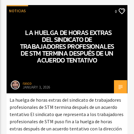
NOTICIAS
0
LA HUELGA DE HORAS EXTRAS
DEL SINDICATO DE
TRABAJADORES PROFESIONALES
DE STM TERMINA DESPUÉS DE UN
ACUERDO TENTATIVO
rasco
JANUARY 3, 2026
La huelga de horas extras del sindicato de trabajadores
profesionales de STM termina después de un acuerdo
tentativo El sindicato que representa a los trabajadores
profesionales de STM puso fin a la huelga de horas
extras después de un acuerdo tentativo con la dirección