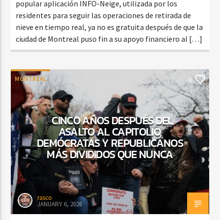
popular aplicación INFO-Neige, utilizada por los
residentes para seguir las operaciones de retirada de
nieve en tiempo real, ya no es gratuita después de que la
ciudad de Montreal puso fin a su apoyo financiero al […]
MONTREAL
0
CINCO AÑOS DESPUÉS DEL
ASALTO AL CAPITOLIO,
DEMÓCRATAS Y REPUBLICANOS
MÁS DIVIDIDOS QUE NUNCA
rasco
JANUARY 6, 2026