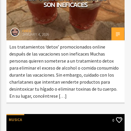
SON INEFICACES
rasco
JANUARY 4, 2026
Los tratamientos ‘detox’ promocionados online
después de las vacaciones son ineficaces Muchas
personas quieren someterse a un tratamiento detox
para eliminar el exceso de alcohol o comida consumido
durante las vacaciones. Sin embargo, cuidado con los
charlatanes que intentan venderte productos para
desintoxicar tu hígado o eliminar toxinas de tu cuerpo.
En su lugar, concéntrese […]
MUSICA
0