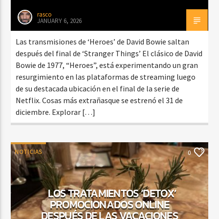
rasco
JANUARY 6, 2026
Las transmisiones de ‘Heroes’ de David Bowie saltan
después del final de ‘Stranger Things’ El clásico de David
Bowie de 1977, “Heroes”, está experimentando un gran
resurgimiento en las plataformas de streaming luego
de su destacada ubicación en el final de la serie de
Netflix. Cosas más extrañasque se estrenó el 31 de
diciembre. Explorar […]
NOTICIAS
0
LOS TRATAMIENTOS ‘DETOX’
PROMOCIONADOS ONLINE
DESPUÉS DE LAS VACACIONES