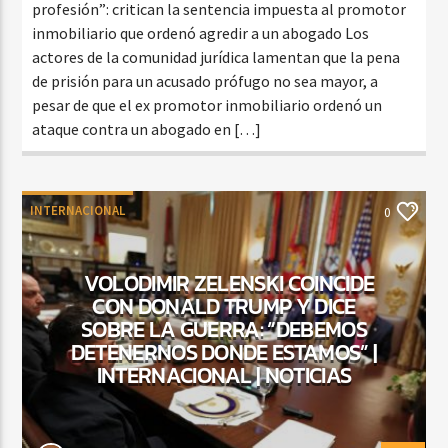
profesión”: critican la sentencia impuesta al promotor
inmobiliario que ordenó agredir a un abogado Los
actores de la comunidad jurídica lamentan que la pena
de prisión para un acusado prófugo no sea mayor, a
pesar de que el ex promotor inmobiliario ordenó un
ataque contra un abogado en […]
INTERNACIONAL
0
VOLODIMIR ZELENSKI COINCIDE
CON DONALD TRUMP Y DICE
SOBRE LA GUERRA: “DEBEMOS
DETENERNOS DONDE ESTAMOS” |
INTERNACIONAL | NOTICIAS