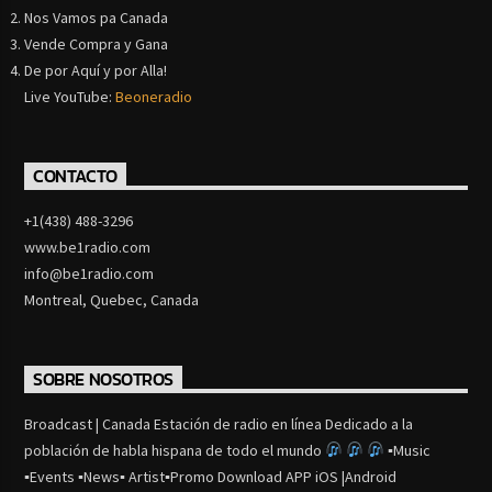
Nos Vamos pa Canada
Vende Compra y Gana
De por Aquí y por Alla!
Live YouTube:
Beoneradio
CONTACTO
+1(438) 488-3296
www.be1radio.com
info@be1radio.com
Montreal, Quebec, Canada
SOBRE NOSOTROS
Broadcast | Canada Estación de radio en línea Dedicado a la
población de habla hispana de todo el mundo
▪Music
▪Events ▪News▪ Artist▪Promo Download APP iOS |Android