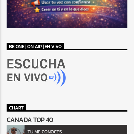
BE ONE | ON AIR | EN VIVO
CHART
CANADA TOP 40
TU ME CONOCES
1