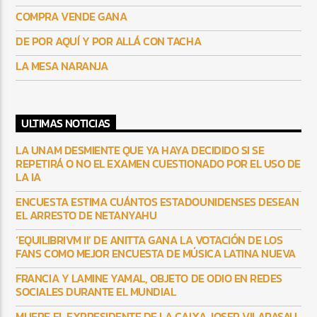
COMPRA VENDE GANA
DE POR AQUÍ Y POR ALLÁ CON TACHA
LA MESA NARANJA
ULTIMAS NOTICIAS
LA UNAM DESMIENTE QUE YA HAYA DECIDIDO SI SE
REPETIRÁ O NO EL EXAMEN CUESTIONADO POR EL USO DE
LA IA
ENCUESTA ESTIMA CUÁNTOS ESTADOUNIDENSES DESEAN
EL ARRESTO DE NETANYAHU
‘EQUILIBRIVM II’ DE ANITTA GANA LA VOTACIÓN DE LOS
FANS COMO MEJOR ENCUESTA DE MÚSICA LATINA NUEVA
FRANCIA Y LAMINE YAMAL, OBJETO DE ODIO EN REDES
SOCIALES DURANTE EL MUNDIAL
MUERE EL EXPRESIDENTE DE LA CAIXA JOSEP VILARASAU,