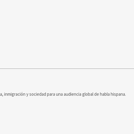
ca, inmigración y sociedad para una audiencia global de habla hispana.