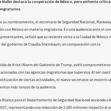
ullin destaca la cooperación de México, pero enfrenta crítica
migratorios.
s su nombramiento, el secretario de Seguridad Nacional, Markwa
ión con México en materia migratoria. En una audiencia ante el co
resentantes, señaló que su reciente visita a la Ciudad de México 
e del gobierno de Claudia Sheinbaum, en comparación con la
 salida de Kristi Noem del Gabinete de Trump, evitó comprometerse
acionadas con las agencias migratorias que supervisa. Al ser cues
olitización de ciertas actividades, el nuevo secretario se mostró c
ntos más tensos de la audiencia.
a Blanca para el Departamento de Seguridad Nacional asciende a 6
 2027, representando una reducción de 2.200 millones respecto al 