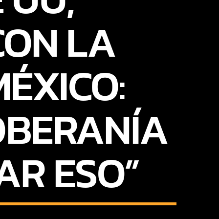
CON LA
ÉXICO:
OBERANÍA
AR ESO”