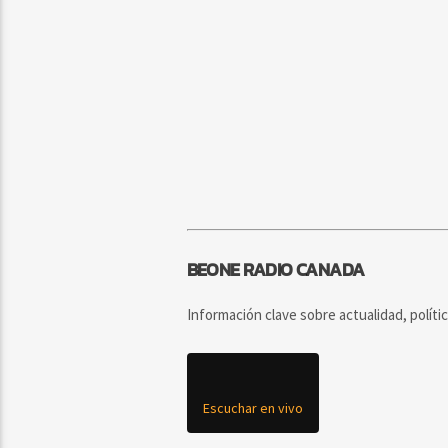
BEONE RADIO CANADA
Información clave sobre actualidad, políti
Escuchar en vivo