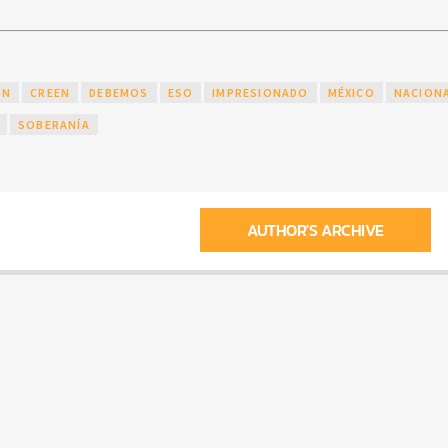
ÓN
CREEN
DEBEMOS
ESO
IMPRESIONADO
MÉXICO
NACION
SOBERANÍA
AUTHOR'S ARCHIVE