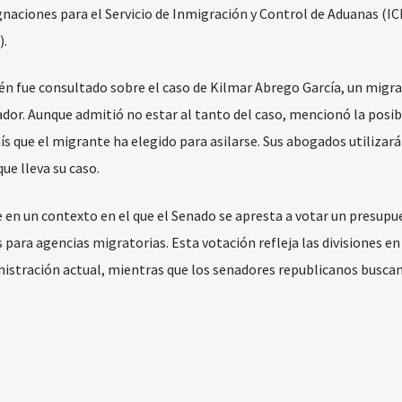
gnaciones para el Servicio de Inmigración y Control de Aduanas (ICE
).
én fue consultado sobre el caso de Kilmar Abrego García, un migr
dor. Aunque admitió no estar al tanto del caso, mencionó la posib
ís que el migrante ha elegido para asilarse. Sus abogados utilizará
ue lleva su caso.
 en un contexto en el que el Senado se apresta a votar un presupu
 para agencias migratorias. Esta votación refleja las divisiones en
nistración actual, mientras que los senadores republicanos busca