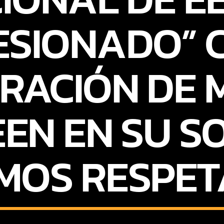
ESIONADO” 
RACIÓN DE M
EEN EN SU S
MOS RESPET