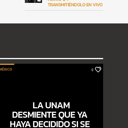
TRANSMITIÉNDOLO EN VIVO
MÉXICO
0
LA UNAM
DESMIENTE QUE YA
HAYA DECIDIDO SI SE