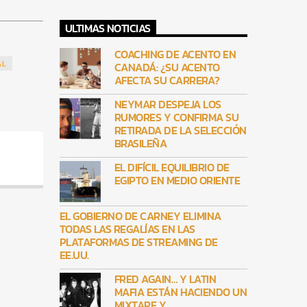
ULTIMAS NOTICIAS
COACHING DE ACENTO EN
AL
CANADÁ: ¿SU ACENTO
AFECTA SU CARRERA?
NEYMAR DESPEJA LOS
RUMORES Y CONFIRMA SU
RETIRADA DE LA SELECCIÓN
BRASILEÑA
EL DIFÍCIL EQUILIBRIO DE
EGIPTO EN MEDIO ORIENTE
EL GOBIERNO DE CARNEY ELIMINA
TODAS LAS REGALÍAS EN LAS
PLATAFORMAS DE STREAMING DE
EE.UU.
FRED AGAIN… Y LATIN
MAFIA ESTÁN HACIENDO UN
MIXTAPE Y