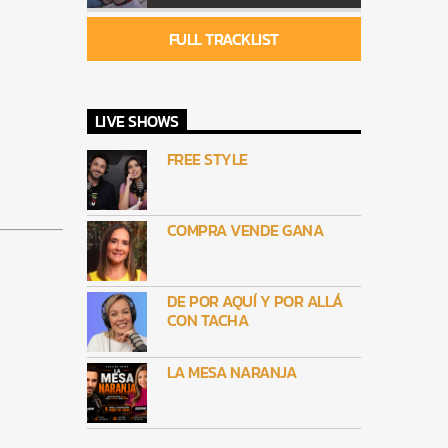
FULL TRACKLIST
LIVE SHOWS
FREE STYLE
COMPRA VENDE GANA
DE POR AQUÍ Y POR ALLÁ
CON TACHA
LA MESA NARANJA