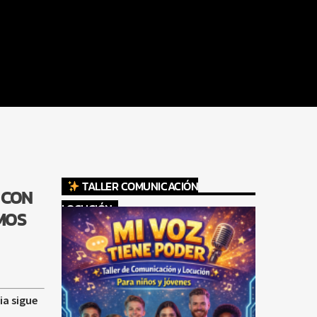
TALLER COMUNICACIÓN
 CON
LOCUCIÓN
MOS
ia sigue