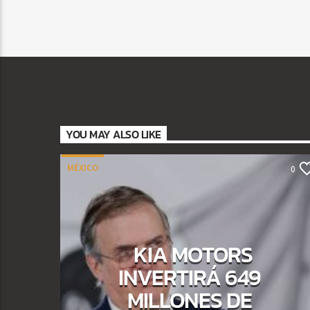
YOU MAY ALSO LIKE
MÉXICO
0
KIA MOTORS
INVERTIRÁ 649
MILLONES DE