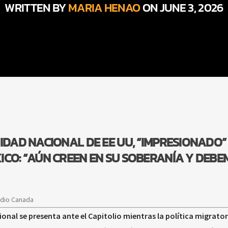
WRITTEN BY
MARIA HENAO
ON JUNE 3, 2026
IDAD NACIONAL DE EE UU, “IMPRESIONADO”
ICO: “AÚN CREEN EN SU SOBERANÍA Y DEBE
adio Canada
onal se presenta ante el Capitolio mientras la política migrator