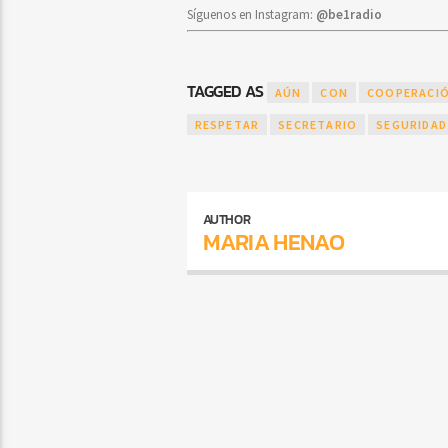
Síguenos en Instagram:
@be1radio
TAGGED AS
AÚN
CON
COOPERACI
RESPETAR
SECRETARIO
SEGURIDAD
AUTHOR
MARIA HENAO