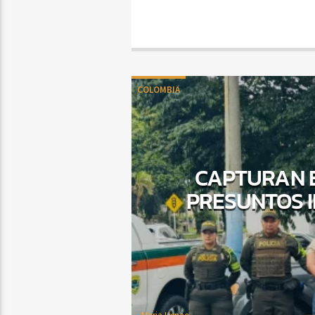
COLOMBIA
CAPTURAN E
PRESUNTOS 