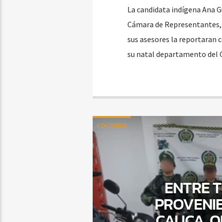
La candidata indígena Ana Gu
Cámara de Representantes, ha
sus asesores la reportaran 
su natal departamento del C
COLOMBIA
ENTRE T
PROVENIE
CAUCA, O