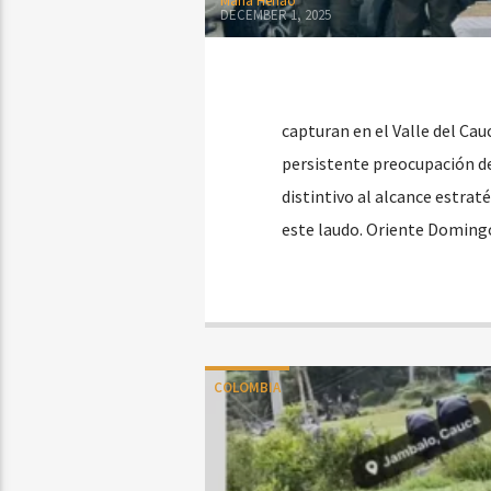
Maria Henao
DECEMBER 1, 2025
capturan en el Valle del Cau
persistente preocupación de
distintivo al alcance estrat
este laudo. Oriente Domingo
COLOMBIA