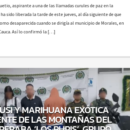
etio, aspirante a una de las llamadas curules de paz en la
 sido liberada la tarde de este jueves, al día siguiente de que
como desaparecida cuando se dirigía al municipio de Morales, en
auca. Así lo confirmó la […]
USI Y MARIHUANA EXÓTICA
NTE DE LAS MONTAÑAS DEL
PERABA ‘LOS PUPIS’, GRUPO