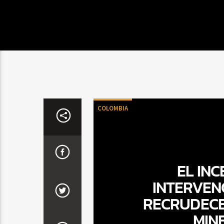
COLOMBIA
EL INC
INTERVEN
RECRUDECE
MIN