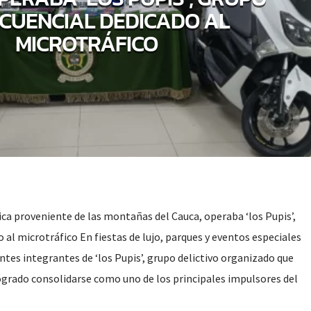
NCUENCIAL DEDICADO AL
MICROTRÁFICO
ica proveniente de las montañas del Cauca, operaba ‘los Pupis’,
 al microtráfico En fiestas de lujo, parques y eventos especiales
tes integrantes de ‘los Pupis’, grupo delictivo organizado que
ogrado consolidarse como uno de los principales impulsores del