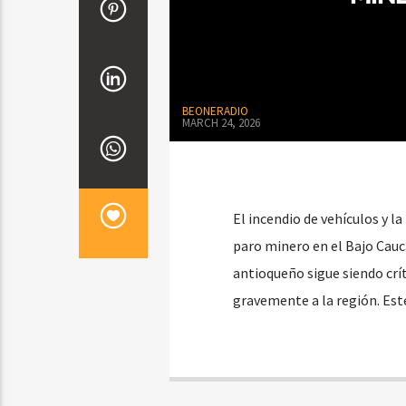
BEONERADIO
MARCH 24, 2026
El incendio de vehículos y la
paro minero en el Bajo Cauca
antioqueño sigue siendo crí
gravemente a la región. Este