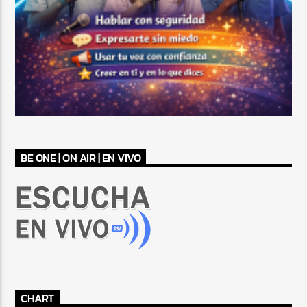
BE ONE | ON AIR | EN VIVO
CHART