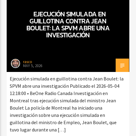
EJECUCIÓN SIMULADA EN
GUILLOTINA CONTRA JEAN
CURRENT SHOW
BOULET: LA SPVM ABRE UNA
TROPICAL RELAJADO
INVESTIGACIÓN
3:00 AM
6:00 AM
rasco
MAY 5, 2026
Beone Radio
Ejecución simulada en guillotina contra Jean Boulet: la
SPVM abre una investigación Publicado el 2026-05-04
12:18:00 • BeOne Radio Canada Investigación en
Montreal tras ejecución simulada del ministro Jean
Boulet La policía de Montreal ha iniciado una
investigación sobre una ejecución simulada en
guillotina del ministro de Empleo, Jean Boulet, que
tuvo lugar durante una […]