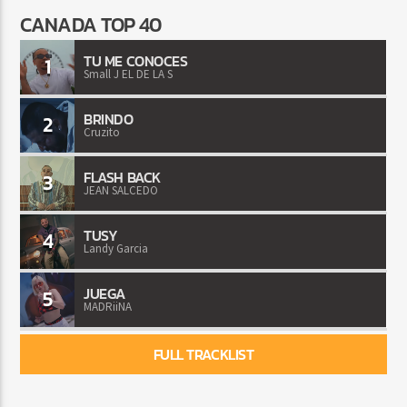
CANADA TOP 40
TU ME CONOCES
1
Small J EL DE LA S
BRINDO
2
Cruzito
FLASH BACK
3
JEAN SALCEDO
TUSY
4
Landy Garcia
JUEGA
5
MADRiiNA
FULL TRACKLIST