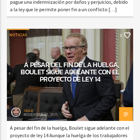
pague una indemnización por daños y perjuicios, debido
a la ley que le permite poner fin a un conflicto […]
NOTICIAS
0
A PESAR DEL FIN DE LA HUELGA,
BOULET SIGUE ADELANTE CON EL
PROYECTO DE LEY 14
rasco
NOVEMBER 12, 2025
A pesar del fin de la huelga, Boulet sigue adelante con el
proyecto de ley 14 Aunque la huelga de los trabajadores