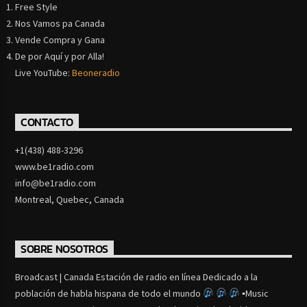
Free Style
Nos Vamos pa Canada
Vende Compra y Gana
De por Aquí y por Alla!
Live YouTube:
Beoneradio
CONTACTO
+1(438) 488-3296
www.be1radio.com
info@be1radio.com
Montreal, Quebec, Canada
SOBRE NOSOTROS
Broadcast | Canada Estación de radio en línea Dedicado a la
población de habla hispana de todo el mundo
▪Music