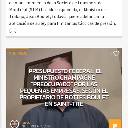
de mantenimiento de la Société de transport de
Montréal (STM) ha sido suspendida, el Ministro de
Trabajo, Jean Boulet, todavía quiere adelantar la
aplicación de su ley para limitar las tácticas de presión,
[…]
MONTREAL
0
PRESUPUESTO FEDERAL: EL
MINISTRO CHAMPAGNE
“PREOCUPADO” POR LAS
PEQUEÑAS EMPRESAS, SEGÚN EL
PROPIETARIO DE BOTTES BOULET
EN SAINT-TITE
rasco
NOVEMBER 4, 2025