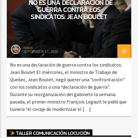
NO ES UNA DECLARACIÓN DE
GUERRA CONTRA LOS
SINDICATOS: JEAN BOULET
rasco
SEPTEMBER 17, 2025
No es una declaración de guerra contra los sindicatos:
Jean Boulet El miércoles, el ministro de Trabajo de
Quebec, Jean Boulet, negó querer una “confrontación”
con los sindicatos o una “declaración de guerra”.
Durante su reorganización del gabinete la semana
pasada, el primer ministro François Legault le pidió que
tuviera “el coraje de modernizar el […]
TALLER COMUNICACIÓN LOCUCIÓN