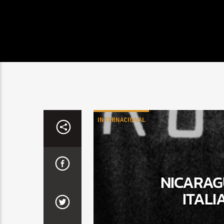
INTERNACIONAL
NICARAG
ITALI