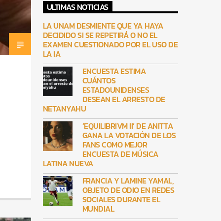
ULTIMAS NOTICIAS
LA UNAM DESMIENTE QUE YA HAYA
DECIDIDO SI SE REPETIRÁ O NO EL
EXAMEN CUESTIONADO POR EL USO DE
LA IA
ENCUESTA ESTIMA
CUÁNTOS
ESTADOUNIDENSES
DESEAN EL ARRESTO DE
NETANYAHU
‘EQUILIBRIVM II’ DE ANITTA
GANA LA VOTACIÓN DE LOS
FANS COMO MEJOR
ENCUESTA DE MÚSICA
LATINA NUEVA
FRANCIA Y LAMINE YAMAL,
OBJETO DE ODIO EN REDES
SOCIALES DURANTE EL
MUNDIAL