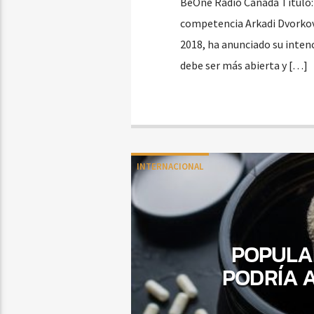
BeOne Radio Canada Título: 
competencia Arkadi Dvorkovi
2018, ha anunciado su inten
debe ser más abierta y […]
INTERNACIONAL
POPULA
PODRÍA 