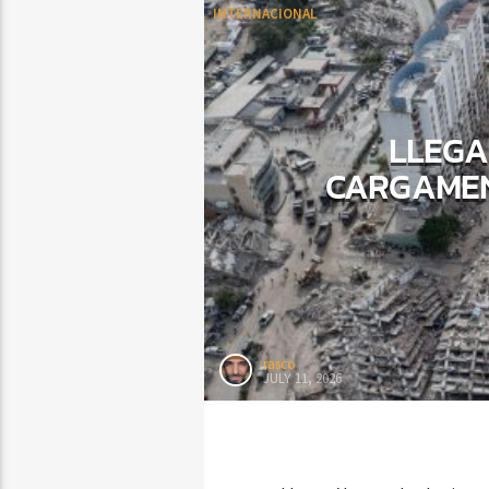
INTERNACIONAL
LLEGA
CARGAMEN
rasco
JULY 11, 2026