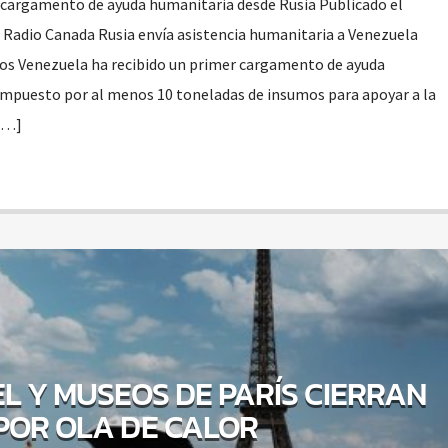
 cargamento de ayuda humanitaria desde Rusia Publicado el
 Radio Canada Rusia envía asistencia humanitaria a Venezuela
os Venezuela ha recibido un primer cargamento de ayuda
ompuesto por al menos 10 toneladas de insumos para apoyar a la
 […]
EL Y MUSEOS DE PARÍS CIERRAN
POR OLA DE CALOR