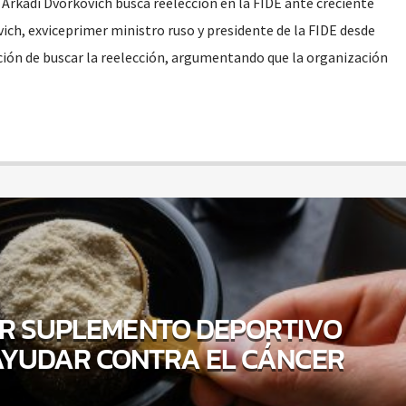
Arkadi Dvorkovich busca reelección en la FIDE ante creciente
ch, exviceprimer ministro ruso y presidente de la FIDE desde
ción de buscar la reelección, argumentando que la organización
R SUPLEMENTO DEPORTIVO
AYUDAR CONTRA EL CÁNCER