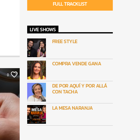
FULL TRACKLIST
LIVE SHOWS
FREE STYLE
COMPRA VENDE GANA
0
DE POR AQUÍ Y POR ALLÁ
CON TACHA
LA MESA NARANJA