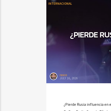
INTERNACIONAL
¿PIERDE RU
rasco
JULY 16, 2026
¿Pierde Rusia influencia en 