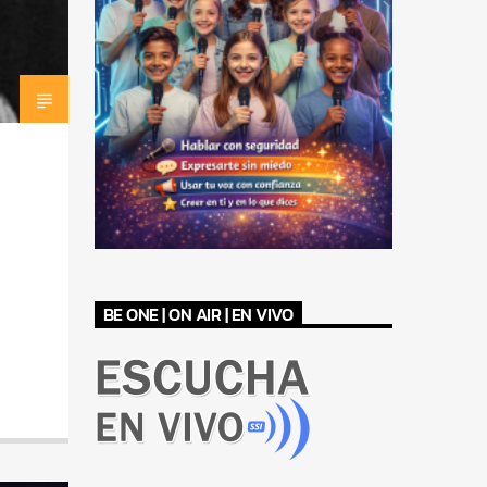
BE ONE | ON AIR | EN VIVO