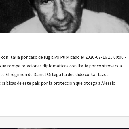
on Italia por caso de fugitivo Publicado el 2026-07-16 15:00:00 •
ua rompe relaciones diplomáticas con Italia por controversia
nte El régimen de Daniel Ortega ha decidido cortar lazos
 críticas de este país por la protección que otorga a Alessio