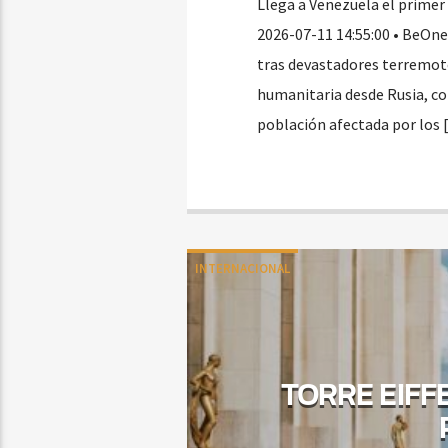
Llega a Venezuela el primer
2026-07-11 14:55:00 • BeOne
tras devastadores terremot
humanitaria desde Rusia, c
población afectada por los
INTERNACIONAL
TORRE EIFF