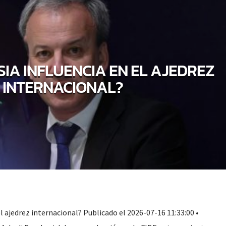
SIA INFLUENCIA EN EL AJEDREZ
INTERNACIONAL?
el ajedrez internacional? Publicado el 2026-07-16 11:33:00 •