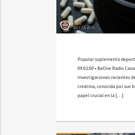
rasco
JULY 13, 2026
Popular suplemento deportiv
09:02:00 • BeOne Radio Cana
Investigaciones recientes de
creatina, conocida por sus 
papel crucial en la […]