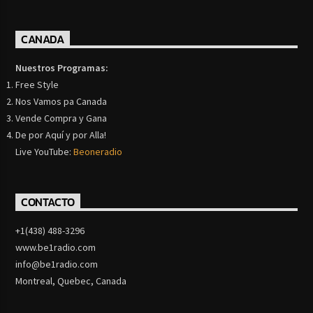
CANADA
Nuestros Programas:
Free Style
Nos Vamos pa Canada
Vende Compra y Gana
De por Aquí y por Alla!
Live YouTube:
Beoneradio
CONTACTO
+1(438) 488-3296
www.be1radio.com
info@be1radio.com
Montreal, Quebec, Canada