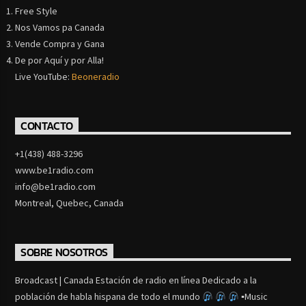
Free Style
Nos Vamos pa Canada
Vende Compra y Gana
De por Aquí y por Alla!
Live YouTube:
Beoneradio
CONTACTO
+1(438) 488-3296
www.be1radio.com
info@be1radio.com
Montreal, Quebec, Canada
SOBRE NOSOTROS
Broadcast | Canada Estación de radio en línea Dedicado a la
población de habla hispana de todo el mundo
▪Music