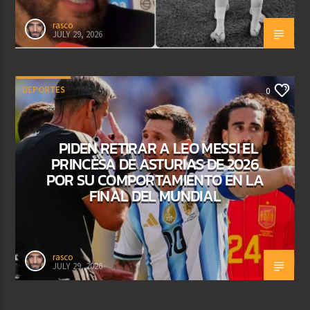
rasco
JULY 29, 2026
DEPORTES
0
PIDEN RETIRAR A LEO MESSI EL
PRINCESA DE ASTURIAS DE 2026
POR SU COMPORTAMIENTO EN LA
FINAL DEL MUNDIAL
rasco
JULY 29, 2026