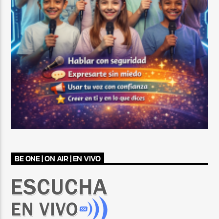
BE ONE | ON AIR | EN VIVO