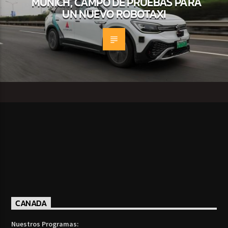
MÚNICH, CAMPO DE PRUEBAS PARA
UN NUEVO ROBOTAXI
CANADA
Nuestros Programas: