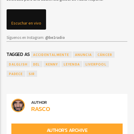
Escuchar en vivo
Síguenos en Instagram:
@be1radio
TAGGED AS
ACCIDENTALMENTE
ANUNCIA
CÁNCER
DALGLISH
DEL
KENNY
LEYENDA
LIVERPOOL
PADECE
SIR
AUTHOR
RASCO
AUTHOR'S ARCHIVE