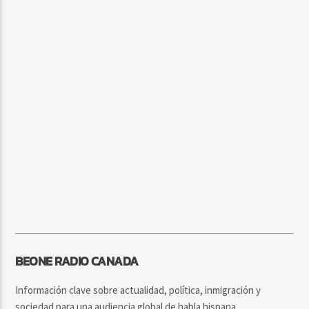
BEONE RADIO CANADA
Información clave sobre actualidad, política, inmigración y
sociedad para una audiencia global de habla hispana.