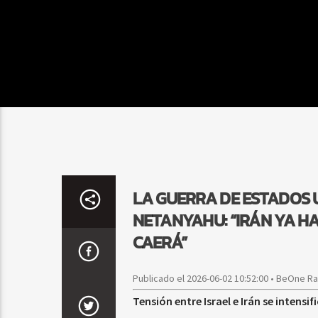
LA GUERRA DE ESTADOS U
NETANYAHU: “IRÁN YA HA
CAERÁ”
Publicado el 2026-06-02 10:52:00 • BeOne R
Tensión entre Israel e Irán se intens