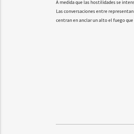
A medida que las hostilidades se intens
Las conversaciones entre representante
centran en anclar un alto el fuego qu