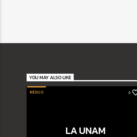
YOU MAY ALSO LIKE
MÉXICO
0
LA UNAM