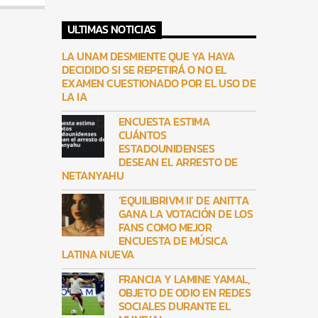
ULTIMAS NOTICIAS
LA UNAM DESMIENTE QUE YA HAYA
DECIDIDO SI SE REPETIRÁ O NO EL
EXAMEN CUESTIONADO POR EL USO DE
LA IA
ENCUESTA ESTIMA
CUÁNTOS
ESTADOUNIDENSES
DESEAN EL ARRESTO DE
NETANYAHU
‘EQUILIBRIVM II’ DE ANITTA
GANA LA VOTACIÓN DE LOS
FANS COMO MEJOR
ENCUESTA DE MÚSICA
LATINA NUEVA
FRANCIA Y LAMINE YAMAL,
OBJETO DE ODIO EN REDES
SOCIALES DURANTE EL