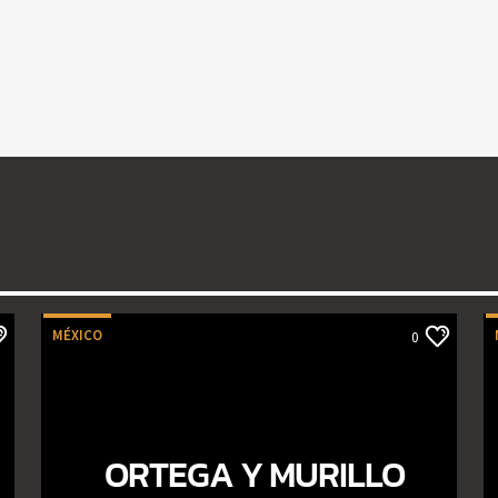
MÉXICO
0
ORTEGA Y MURILLO