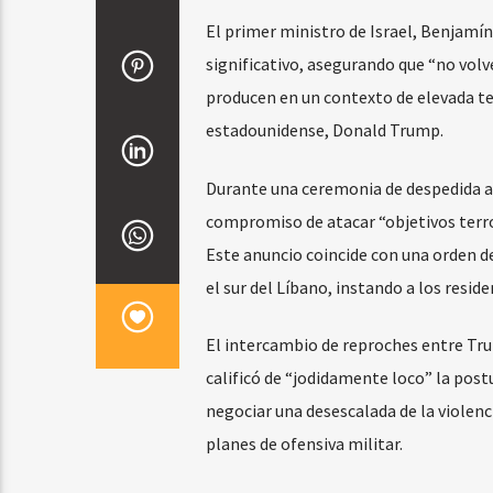
El primer ministro de Israel, Benjamí
significativo, asegurando que “no volve
producen en un contexto de elevada te
estadounidense, Donald Trump.
Durante una ceremonia de despedida al 
compromiso de atacar “objetivos terror
Este anuncio coincide con una orden de
el sur del Líbano, instando a los resid
El intercambio de reproches entre Tr
calificó de “jodidamente loco” la pos
negociar una desescalada de la violenc
planes de ofensiva militar.