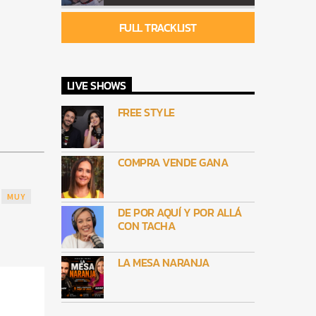
FULL TRACKLIST
LIVE SHOWS
FREE STYLE
COMPRA VENDE GANA
MUY
DE POR AQUÍ Y POR ALLÁ
CON TACHA
LA MESA NARANJA