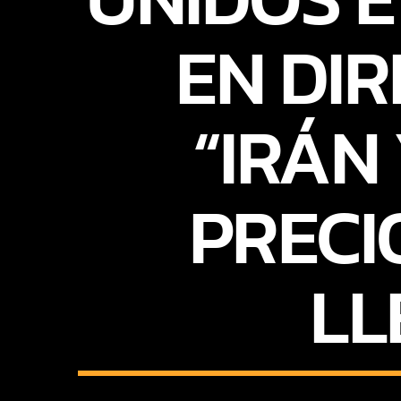
EN DIR
“IRÁN
PRECI
LL