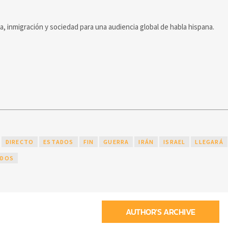
ca, inmigración y sociedad para una audiencia global de habla hispana.
DIRECTO
ESTADOS
FIN
GUERRA
IRÁN
ISRAEL
LLEGARÁ
IDOS
AUTHOR'S ARCHIVE