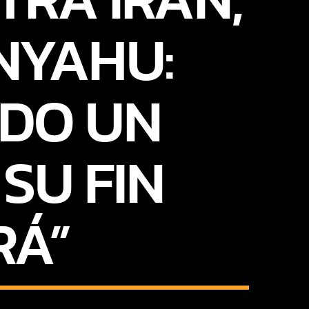
ANYAHU:
ADO UN
SU FIN
RÁ”