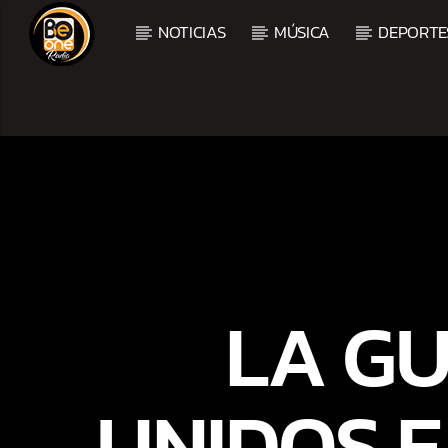
NOTICIAS
MÚSICA
DEPORTE
CURRENT TRACK
TITLE
ARTIST
LA G
UNIDOS E