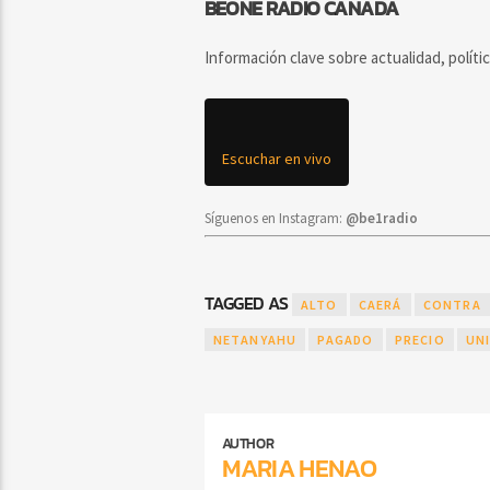
BEONE RADIO CANADA
Información clave sobre actualidad, políti
Escuchar en vivo
Síguenos en Instagram:
@be1radio
TAGGED AS
ALTO
CAERÁ
CONTRA
NETANYAHU
PAGADO
PRECIO
UN
AUTHOR
MARIA HENAO