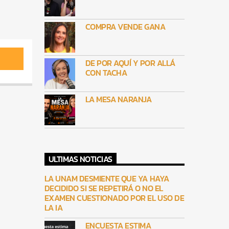
COMPRA VENDE GANA
DE POR AQUÍ Y POR ALLÁ
CON TACHA
LA MESA NARANJA
ULTIMAS NOTICIAS
LA UNAM DESMIENTE QUE YA HAYA
DECIDIDO SI SE REPETIRÁ O NO EL
EXAMEN CUESTIONADO POR EL USO DE
LA IA
ENCUESTA ESTIMA