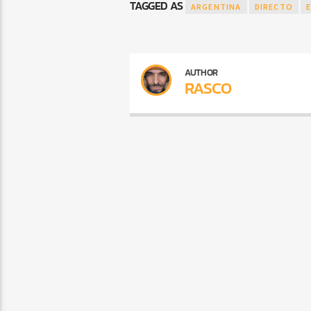
TAGGED AS
ARGENTINA
DIRECTO
AUTHOR
RASCO