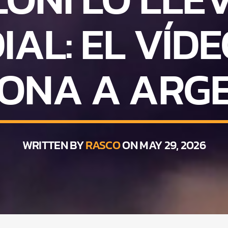
AL: EL VÍD
ONA A ARG
WRITTEN BY
RASCO
ON MAY 29, 2026