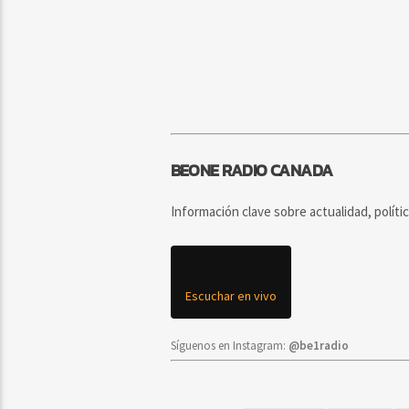
BEONE RADIO CANADA
Información clave sobre actualidad, políti
Escuchar en vivo
Síguenos en Instagram:
@be1radio