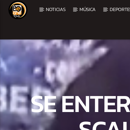
NOTICIAS
MÚSICA
DEPORTE
CURRENT TRACK
TITLE
ARTIST
SE ENTER
SCAL