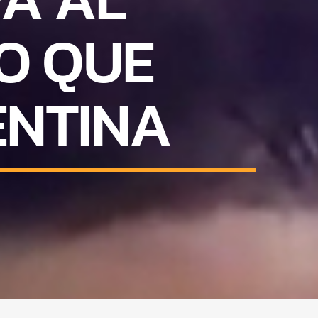
EO QUE
ENTINA