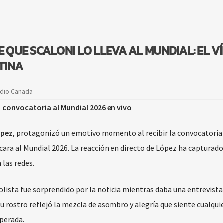
E QUE SCALONI LO LLEVA AL MUNDIAL: EL V
TINA
adio Canada
su convocatoria al Mundial 2026 en vivo
pez
, protagonizó un emotivo momento al recibir la convocatoria 
 cara al Mundial 2026. La reacción en directo de López ha capturado
 las redes.
olista fue sorprendido por la noticia mientras daba una entrevista.
u rostro reflejó la mezcla de asombro y alegría que siente cualqui
sperada.