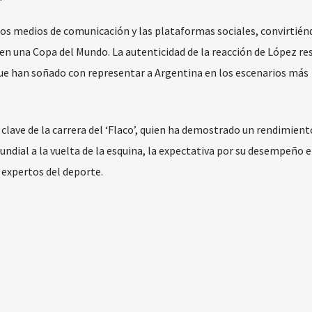
 los medios de comunicación y las plataformas sociales, convirtién
 en una Copa del Mundo. La autenticidad de la reacción de López r
ue han soñado con representar a Argentina en los escenarios más
lave de la carrera del ‘Flaco’, quien ha demostrado un rendimient
undial a la vuelta de la esquina, la expectativa por su desempeño e
 expertos del deporte.