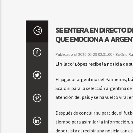
SE ENTERA EN DIRECTO D
QUE EMOCIONA A ARGEN
Publicado el 2026-05-29 02:31:00 • BeOne R
El ‘Flaco’ López recibe la noticia de 
El jugador argentino del Palmeiras,
Ló
Scaloni para la selección argentina de
atención del país y se ha vuelto viral en
Después de concluir su partido, el futb
tiempo para asimilar la información, s
deportista al recibir una noticia tan e