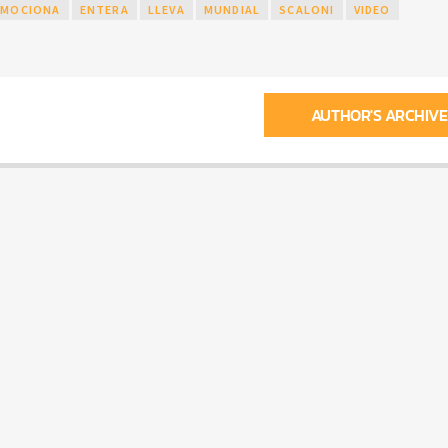
EMOCIONA
ENTERA
LLEVA
MUNDIAL
SCALONI
VIDEO
AUTHOR'S ARCHIVE