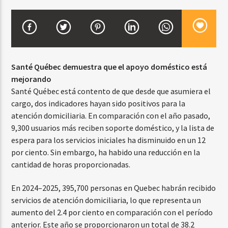
CURRENT SHOW
TROPICAL RELAJADO
Santé Québec demuestra que el apoyo doméstico está
3:00 AM
6:00 AM
mejorando
Santé Québec está contento de que desde que asumiera el
cargo, dos indicadores hayan sido positivos para la
atención domiciliaria. En comparación con el año pasado,
Beone Radio
9,300 usuarios más reciben soporte doméstico, y la lista de
espera para los servicios iniciales ha disminuido en un 12
por ciento. Sin embargo, ha habido una reducción en la
cantidad de horas proporcionadas.
En 2024–2025, 395,700 personas en Quebec habrán recibido
servicios de atención domiciliaria, lo que representa un
aumento del 2.4 por ciento en comparación con el período
anterior. Este año se proporcionaron un total de 38.2