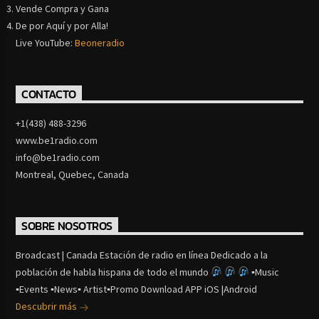
Vende Compra y Gana
De por Aquí y por Alla!
Live YouTube:
Beoneradio
CONTACTO
+1(438) 488-3296
www.be1radio.com
info@be1radio.com
Montreal, Quebec, Canada
SOBRE NOSOTROS
Broadcast | Canada Estación de radio en línea Dedicado a la
población de habla hispana de todo el mundo
▪Music
▪Events ▪News▪ Artist▪Promo Download APP iOS |Android
Descubrir más