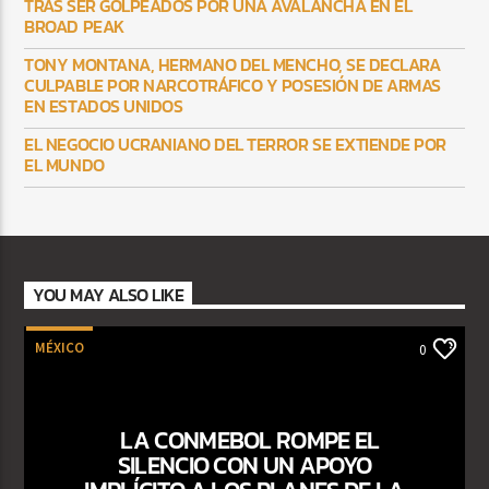
TRAS SER GOLPEADOS POR UNA AVALANCHA EN EL
BROAD PEAK
TONY MONTANA, HERMANO DEL MENCHO, SE DECLARA
CULPABLE POR NARCOTRÁFICO Y POSESIÓN DE ARMAS
EN ESTADOS UNIDOS
EL NEGOCIO UCRANIANO DEL TERROR SE EXTIENDE POR
EL MUNDO
YOU MAY ALSO LIKE
MÉXICO
0
LA CONMEBOL ROMPE EL
SILENCIO CON UN APOYO