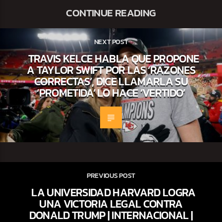
CONTINUE READING
NEXT POST
TRAVIS KELCE HABLA QUE PROPONE
A TAYLOR SWIFT POR LAS ‘RAZONES
CORRECTAS’, DICE LLAMARLA SU
‘PROMETIDA’ LO HACE ‘VERTIDO’
PREVIOUS POST
LA UNIVERSIDAD HARVARD LOGRA
UNA VICTORIA LEGAL CONTRA
DONALD TRUMP | INTERNACIONAL |