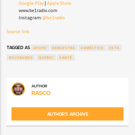
Google Play
|
Apple Store
www.be1radio.com
Instagram:
@be1radio
Source link
TAGGED AS
APOYO
DEMUESTRA
DOMÉSTICO
ESTÁ
MEJORANDO
QUEBEC
SANTÉ
AUTHOR
RASCO
AUTHOR'S ARCHIVE