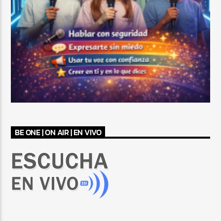
BE ONE | ON AIR | EN VIVO