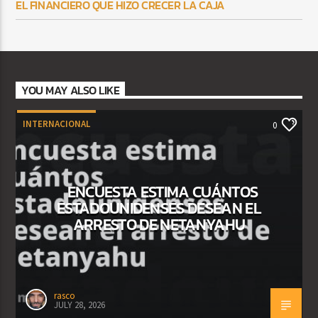
EL FINANCIERO QUE HIZO CRECER LA CAJA
YOU MAY ALSO LIKE
INTERNACIONAL
0
ENCUESTA ESTIMA CUÁNTOS
ESTADOUNIDENSES DESEAN EL
ARRESTO DE NETANYAHU
rasco
JULY 28, 2026