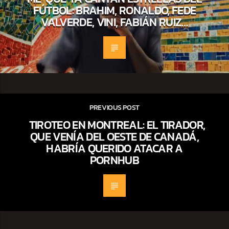
FÚTBOL: BRAHIM, RONALDO, FEDE
VALVERDE, VINI, FABIÁN RUIZ…
PREVIOUS POST
TIROTEO EN MONTREAL: EL TIRADOR,
QUE VENÍA DEL OESTE DE CANADÁ,
HABRÍA QUERIDO ATACAR A
PORNHUB