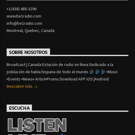
+1(438) 488-3296
www.be1radio.com
info@be1radio.com
Montreal, Quebec, Canada
SOBRE NOSOTROS
Broadcast | Canada Estación de radio en línea Dedicado a la
población de habla hispana de todo el mundo
▪Music
▪Events ▪News▪ Artist▪Promo Download APP iOS |Android
Descubrir más
ESCUCHA