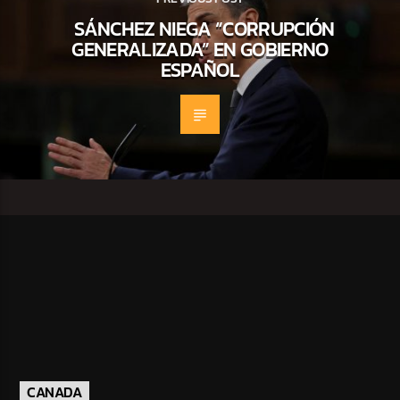
SÁNCHEZ NIEGA “CORRUPCIÓN
GENERALIZADA” EN GOBIERNO
ESPAÑOL
CANADA