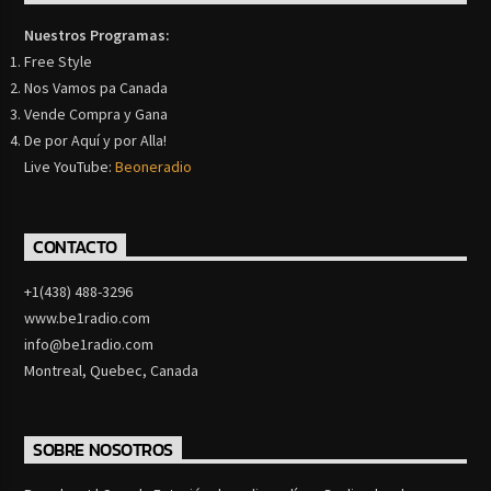
Nuestros Programas:
Free Style
Nos Vamos pa Canada
Vende Compra y Gana
De por Aquí y por Alla!
Live YouTube:
Beoneradio
CONTACTO
+1(438) 488-3296
www.be1radio.com
info@be1radio.com
Montreal, Quebec, Canada
SOBRE NOSOTROS