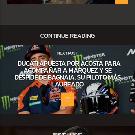
CONTINUE READING
NEXT POST
DUCATI APUESTA POR ACOSTA PARA
ACOMPAÑAR A MÁRQUEZ Y SE
DESPIDE DE BAGNAIA, SU PILOTO MÁS
LAUREADO
PREVIOUS POST