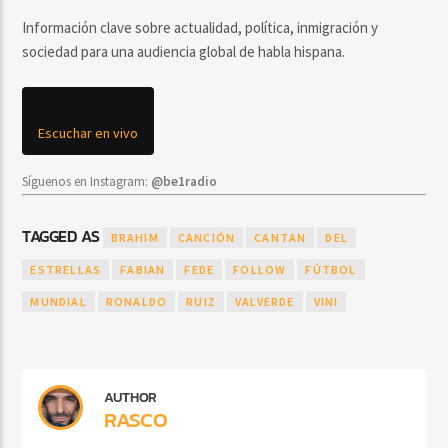
Información clave sobre actualidad, política, inmigración y
sociedad para una audiencia global de habla hispana.
Escuchar en vivo
Síguenos en Instagram:
@be1radio
TAGGED AS
BRAHIM
CANCIÓN
CANTAN
DEL
ESTRELLAS
FABIAN
FEDE
FOLLOW
FÚTBOL
MUNDIAL
RONALDO
RUIZ
VALVERDE
VINI
AUTHOR
RASCO