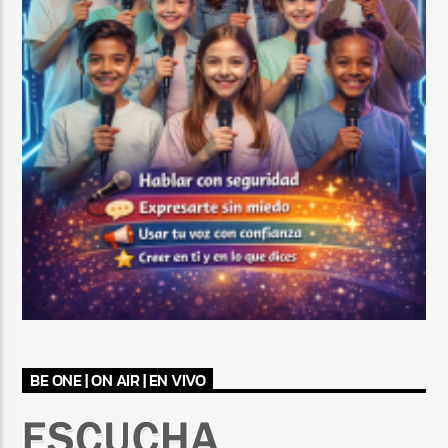
BE ONE | ON AIR | EN VIVO