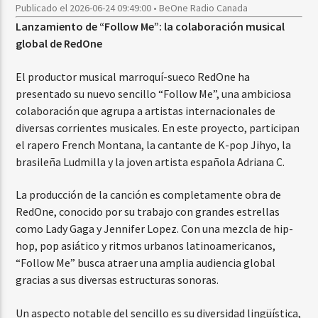
Publicado el 2026-06-24 09:49:00 • BeOne Radio Canada
Lanzamiento de “Follow Me”: la colaboración musical
global de RedOne
El productor musical marroquí-sueco RedOne ha
presentado su nuevo sencillo “Follow Me”, una ambiciosa
colaboración que agrupa a artistas internacionales de
diversas corrientes musicales. En este proyecto, participan
el rapero French Montana, la cantante de K-pop Jihyo, la
brasileña Ludmilla y la joven artista española Adriana C.
La producción de la canción es completamente obra de
RedOne, conocido por su trabajo con grandes estrellas
como Lady Gaga y Jennifer Lopez. Con una mezcla de hip-
hop, pop asiático y ritmos urbanos latinoamericanos,
“Follow Me” busca atraer una amplia audiencia global
gracias a sus diversas estructuras sonoras.
Un aspecto notable del sencillo es su diversidad lingüística,