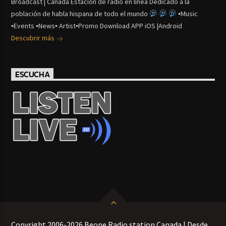
Broadcast | Canada Estación de radio en línea Dedicado a la
población de habla hispana de todo el mundo
▪Music
▪Events ▪News▪ Artist▪Promo Download APP iOS |Android
Descubrir más
ESCUCHA
Copyright 2006-2026 Beone Radio station Canada | Desde