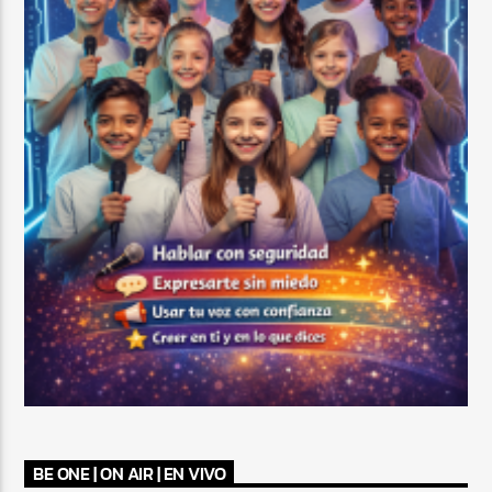
BE ONE | ON AIR | EN VIVO