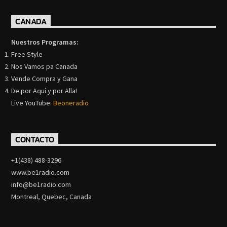
CANADA
Nuestros Programas:
Free Style
Nos Vamos pa Canada
Vende Compra y Gana
De por Aquí y por Alla!
Live YouTube:
Beoneradio
CONTACTO
+1(438) 488-3296
www.be1radio.com
info@be1radio.com
Montreal, Quebec, Canada