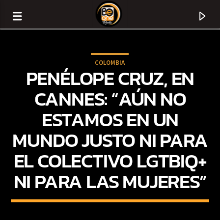
COLOMBIA
PENÉLOPE CRUZ, EN
CANNES: “AÚN NO
ESTAMOS EN UN
MUNDO JUSTO NI PARA
EL COLECTIVO LGTBIQ+
NI PARA LAS MUJERES”
CURRENT TRACK
TITLE
ARTIST