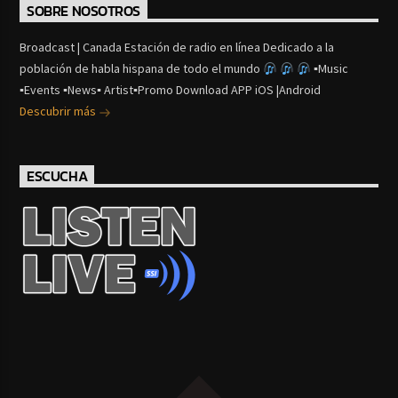
SOBRE NOSOTROS
Broadcast | Canada Estación de radio en línea Dedicado a la
población de habla hispana de todo el mundo
▪Music
▪Events ▪News▪ Artist▪Promo Download APP iOS |Android
Descubrir más
ESCUCHA