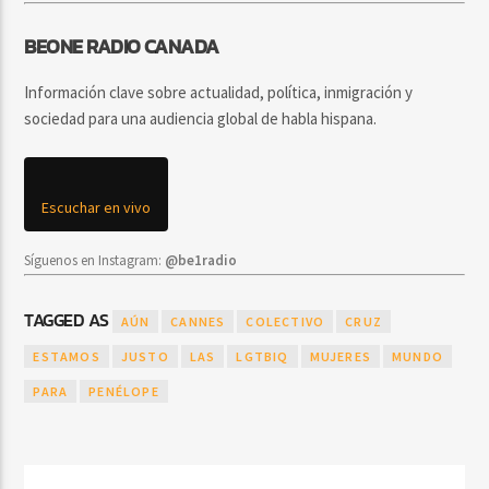
BEONE RADIO CANADA
Información clave sobre actualidad, política, inmigración y
sociedad para una audiencia global de habla hispana.
Escuchar en vivo
Síguenos en Instagram:
@be1radio
TAGGED AS
AÚN
CANNES
COLECTIVO
CRUZ
ESTAMOS
JUSTO
LAS
LGTBIQ
MUJERES
MUNDO
PARA
PENÉLOPE