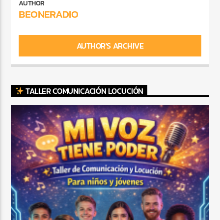
AUTHOR
BEONERADIO
AUTHOR'S ARCHIVE
TALLER COMUNICACIÓN LOCUCIÓN