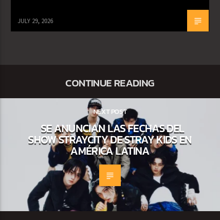
JULY 29, 2026
CONTINUE READING
NEXT POST
SE ANUNCIAN LAS FECHAS DEL
SHOW STRAYCITY DE STRAY KIDS EN
AMÉRICA LATINA