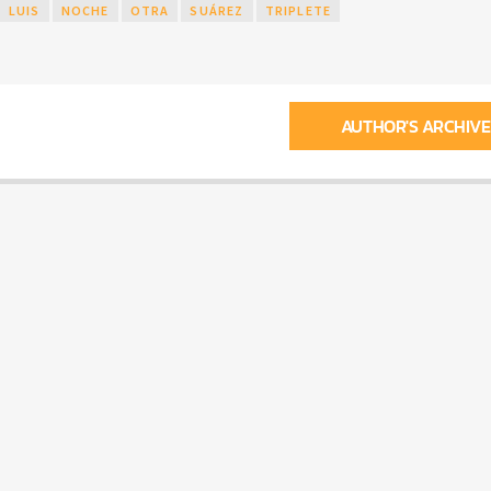
LUIS
NOCHE
OTRA
SUÁREZ
TRIPLETE
AUTHOR'S ARCHIVE