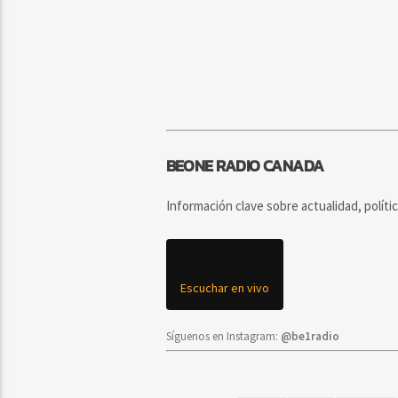
BEONE RADIO CANADA
Información clave sobre actualidad, políti
Escuchar en vivo
Síguenos en Instagram:
@be1radio