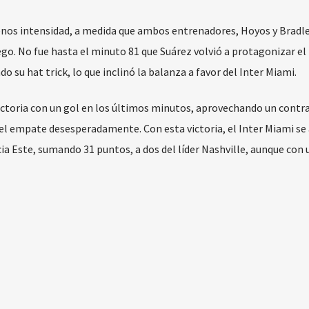
nos intensidad, a medida que ambos entrenadores, Hoyos y Bradl
ego. No fue hasta el minuto 81 que Suárez volvió a protagonizar el
 su hat trick, lo que inclinó la balanza a favor del Inter Miami.
victoria con un gol en los últimos minutos, aprovechando un contr
el empate desesperadamente. Con esta victoria, el Inter Miami se
ia Este, sumando 31 puntos, a dos del líder Nashville, aunque con 