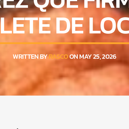
PLETE DE LO
WRITTEN BY
RASCO
ON MAY 25, 2026