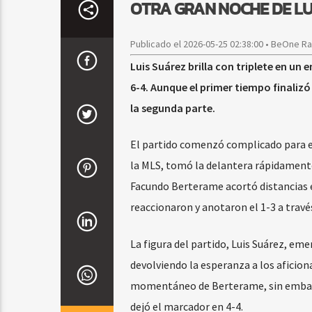
OTRA GRAN NOCHE DE LU
Publicado el 2026-05-25 02:38:00 • BeOne R
Luis Suárez brilla con triplete en un
6-4. Aunque el primer tiempo finalizó 
la segunda parte.
El partido comenzó complicado para el
la MLS, tomó la delantera rápidamente 
Facundo Berterame acortó distancias en
reaccionaron y anotaron el 1-3 a travé
La figura del partido, Luis Suárez, em
devolviendo la esperanza a los aficio
momentáneo de Berterame, sin embargo
dejó el marcador en 4-4.