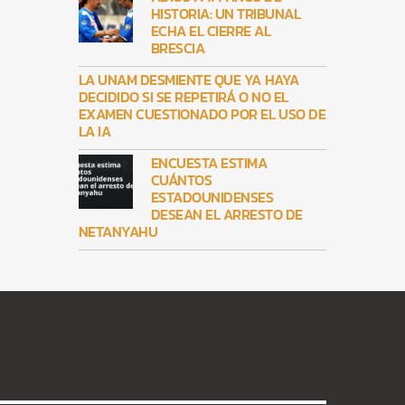
HISTORIA: UN TRIBUNAL
ECHA EL CIERRE AL
BRESCIA
LA UNAM DESMIENTE QUE YA HAYA
DECIDIDO SI SE REPETIRÁ O NO EL
EXAMEN CUESTIONADO POR EL USO DE
LA IA
ENCUESTA ESTIMA
CUÁNTOS
ESTADOUNIDENSES
DESEAN EL ARRESTO DE
NETANYAHU