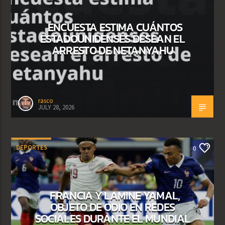
ENCUESTA ESTIMA CUÁNTOS
ESTADOUNIDENSES DESEAN EL
ARRESTO DE NETANYAHU
rasco
JULY 28, 2026
DEPORTES
0
FRANCIA Y LAMINE YAMAL,
OBJETO DE ODIO EN REDES
SOCIALES DURANTE EL MUNDIAL