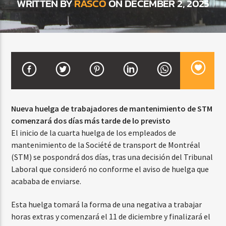
WRITTEN BY
RASCO
ON DECEMBER 2, 2025
CURRENT SHOW
VIBRAS TROPICALES
2:00 AM
4:00 AM
Nueva huelga de trabajadores de mantenimiento de STM
comenzará dos días más tarde de lo previsto
Beone Radio
El inicio de la cuarta huelga de los empleados de
mantenimiento de la Société de transport de Montréal
(STM) se pospondrá dos días, tras una decisión del Tribunal
Laboral que consideró no conforme el aviso de huelga que
acababa de enviarse.
Esta huelga tomará la forma de una negativa a trabajar
horas extras y comenzará el 11 de diciembre y finalizará el