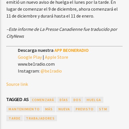
emitió un nuevo aviso de huelga el lunes por la tarde. En
lugar de comenzar el 9 de diciembre, ahora comenzará el
11 de diciembre y durará hasta el 11 de enero.
–Este informe de La Presse Canadienne fue traducido por
CityNews
Descarga nuestra
APP BEONERADIO
Google Play
|
Apple Store
www.be1radio.com
Instagram:
@be1radio
Source link
TAGGED AS
COMENZARÁ
DÍAS
DOS
HUELGA
MANTENIMIENTO
MÁS
NUEVA
PREVISTO
STM
TARDE
TRABAJADORES