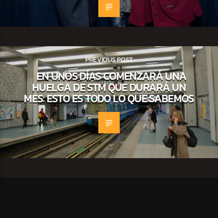
PREVIOUS POST
EN UNOS DÍAS COMENZARÁ UNA
HUELGA DE STM QUE DURARÁ UN
MES: ESTO ES TODO LO QUE SABEMOS