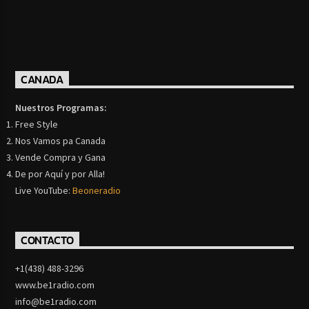
CANADA
Nuestros Programas:
Free Style
Nos Vamos pa Canada
Vende Compra y Gana
De por Aquí y por Alla!
Live YouTube:
Beoneradio
CONTACTO
+1(438) 488-3296
www.be1radio.com
info@be1radio.com