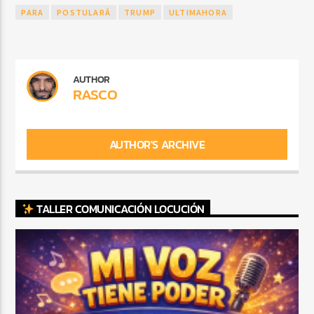
PARA
POSTULARÁ
TRUMP
ULTIMAHORA
AUTHOR
RASCO
AUTHOR'S ARCHIVE
TALLER COMUNICACIÓN LOCUCIÓN