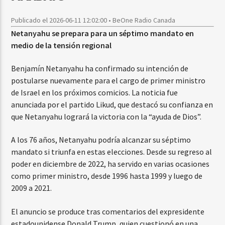
Publicado el 2026-06-11 12:02:00 • BeOne Radio Canada
Netanyahu se prepara para un séptimo mandato en
medio de la tensión regional
Benjamín Netanyahu ha confirmado su intención de
postularse nuevamente para el cargo de primer ministro
de Israel en los próximos comicios. La noticia fue
anunciada por el partido Likud, que destacó su confianza en
que Netanyahu logrará la victoria con la “ayuda de Dios”.
A los 76 años, Netanyahu podría alcanzar su séptimo
mandato si triunfa en estas elecciones. Desde su regreso al
poder en diciembre de 2022, ha servido en varias ocasiones
como primer ministro, desde 1996 hasta 1999 y luego de
2009 a 2021.
El anuncio se produce tras comentarios del expresidente
estadounidense Donald Trump, quien cuestionó en una