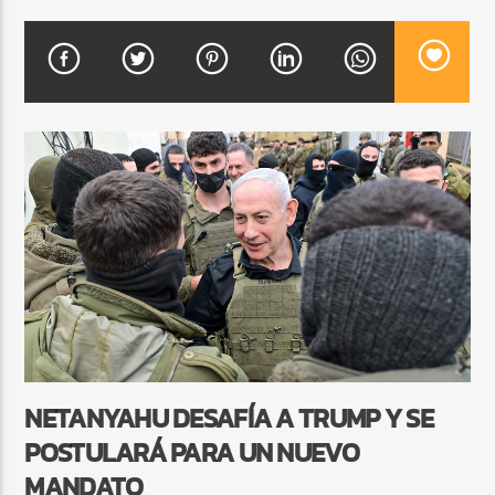
CURRENT SHOW
FIESTA DJ MIX
9:00 PM
12:00 AM
Beone Radio
NETANYAHU DESAFÍA A TRUMP Y SE
POSTULARÁ PARA UN NUEVO
MANDATO