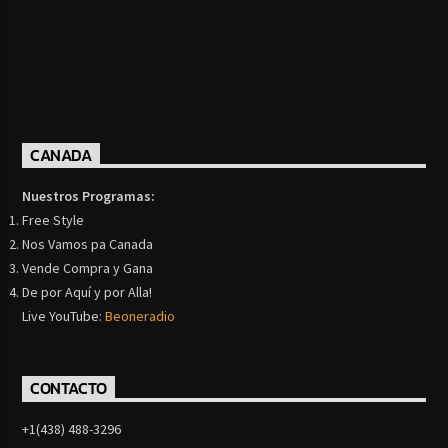
CANADA
Nuestros Programas:
Free Style
Nos Vamos pa Canada
Vende Compra y Gana
De por Aquí y por Alla!
Live YouTube:
Beoneradio
CONTACTO
+1(438) 488-3296