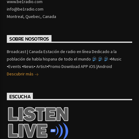
www.be1radio.com
info@be1radio.com
Montreal, Quebec, Canada
SOBRE NOSOTROS
Broadcast | Canada Estación de radio en línea Dedicado a la
población de habla hispana de todo el mundo
▪Music
▪Events ▪News▪ Artist▪Promo Download APP iOS |Android
Descubrir más
ESCUCHA