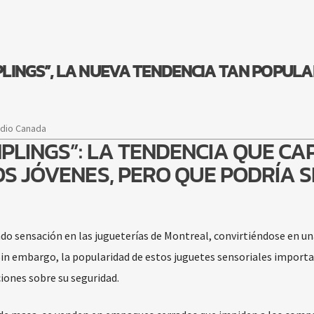
LINGS”, LA NUEVA TENDENCIA TAN POPULA
adio Canada
PLINGS”: LA TENDENCIA QUE CA
OS JÓVENES, PERO QUE PODRÍA 
o sensación en las jugueterías de Montreal, convirtiéndose en un
Sin embargo, la popularidad de estos juguetes sensoriales import
ones sobre su seguridad.