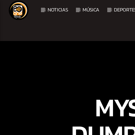
NOTICIAS
MÚSICA
DEPORTE
CURRENT TRACK
TITLE
ARTIST
MY
DUMP