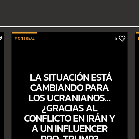
MONTREAL
0
LA SITUACIÓN ESTÁ
CAMBIANDO PARA
LOS UCRANIANOS…
¿GRACIAS AL
CONFLICTO EN IRÁN Y
A UN INFLUENCER
PRO-TRUMP?