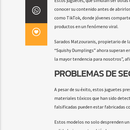
Estos juguetes, que simulan ser bola
conocer su contenido antes de abrirlo
como TikTok, donde jóvenes comparten 
productos en un fenómeno viral.
Sarados Matzouranis, propietario de la
“Squishy Dumplings” ahora superan en
la mayor tendencia para nosotros”, af
PROBLEMAS DE SE
A pesar de su éxito, estos juguetes p
materiales tóxicos que han sido detect
falsificadas pueden estar fabricadas c
Estos modelos no solo desprenden un ol