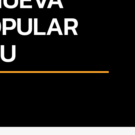
OPULAR
BU