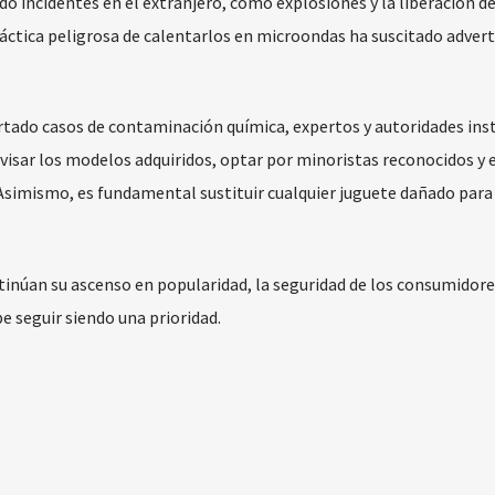
o incidentes en el extranjero, como explosiones y la liberación de
ctica peligrosa de calentarlos en microondas ha suscitado adver
tado casos de contaminación química, expertos y autoridades inst
evisar los modelos adquiridos, optar por minoristas reconocidos y e
Asimismo, es fundamental sustituir cualquier juguete dañado para
inúan su ascenso en popularidad, la seguridad de los consumidore
 seguir siendo una prioridad.