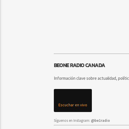
BEONE RADIO CANADA
Información clave sobre actualidad, políti
Escuchar en vivo
Síguenos en Instagram:
@be1radio