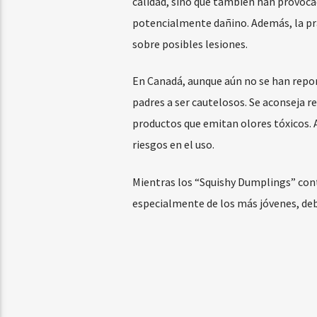
calidad, sino que también han provocad
potencialmente dañino. Además, la prá
sobre posibles lesiones.
En Canadá, aunque aún no se han repor
padres a ser cautelosos. Se aconseja r
productos que emitan olores tóxicos. 
riesgos en el uso.
Mientras los “Squishy Dumplings” cont
especialmente de los más jóvenes, debe