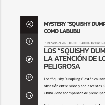
MYSTERY “SQUISHY DUMP
COMO LABUBU
Publicado el 2026-06-08 13:40:00 • BeOne R
LOS “SQUISHY DUM
LA ATENCIÓN DE L
PELIGROSA
Los “Squishy Dumplings” están causand
obsesión entre niños y adolescentes. 
China viene acompañada de preocupaci