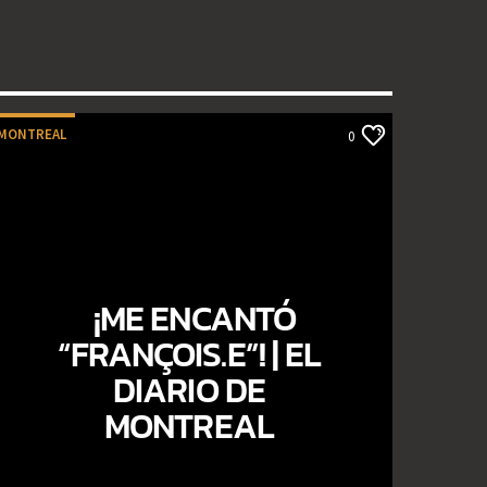
MONTREAL
0
¡ME ENCANTÓ
“FRANÇOIS.E”! | EL
DIARIO DE
MONTREAL