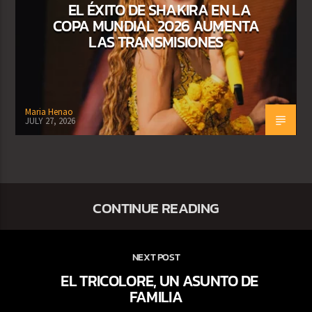
EL ÉXITO DE SHAKIRA EN LA
COPA MUNDIAL 2026 AUMENTA
LAS TRANSMISIONES
Maria Henao
JULY 27, 2026
CONTINUE READING
NEXT POST
EL TRICOLORE, UN ASUNTO DE
FAMILIA