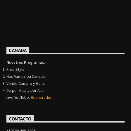
CANADA
Nuestros Programas:
Free Style
Nos Vamos pa Canada
Vende Compra y Gana
De por Aquí y por Alla!
Live YouTube:
Beoneradio
CONTACTO
+1(438) 488-3296