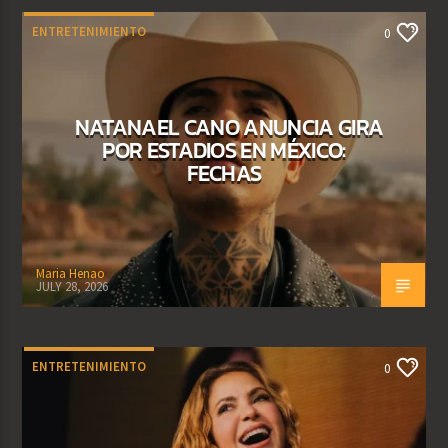
ENTRETENIMIENTO
0
NATANAEL CANO ANUNCIA GIRA
POR ESTADIOS EN MÉXICO:
FECHAS
Maria Henao
JULY 28, 2026
ENTRETENIMIENTO
0