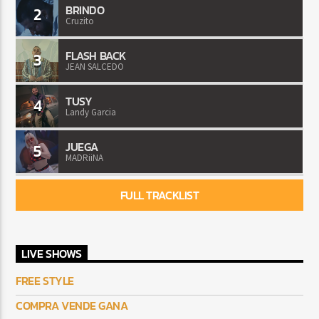
BRINDO
2
Cruzito
FLASH BACK
3
JEAN SALCEDO
TUSY
4
Landy Garcia
JUEGA
5
MADRiiNA
FULL TRACKLIST
LIVE SHOWS
FREE STYLE
COMPRA VENDE GANA