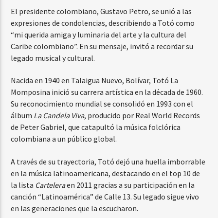
El presidente colombiano, Gustavo Petro, se unió a las
expresiones de condolencias, describiendo a Totó como
“mi querida amiga y luminaria del arte y la cultura del
Caribe colombiano”. En su mensaje, invitó a recordar su
legado musical y cultural.
Nacida en 1940 en Talaigua Nuevo, Bolívar, Totó La
Momposina inició su carrera artística en la década de 1960.
Su reconocimiento mundial se consolidó en 1993 con el
álbum
La Candela Viva
, producido por Real World Records
de Peter Gabriel, que catapultó la música folclórica
colombiana a un público global.
A través de su trayectoria, Totó dejó una huella imborrable
en la música latinoamericana, destacando en el top 10 de
la lista
Cartelera
en 2011 gracias a su participación en la
canción “Latinoamérica” de Calle 13. Su legado sigue vivo
en las generaciones que la escucharon.