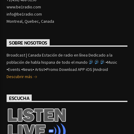
www.be1radio.com
info@be1radio.com
Montreal, Quebec, Canada
SOBRE NOSOTROS
Broadcast | Canada Estación de radio en línea Dedicado a la
población de habla hispana de todo el mundo
▪Music
▪Events ▪News▪ Artist▪Promo Download APP iOS |Android
Descubrir más
ESCUCHA