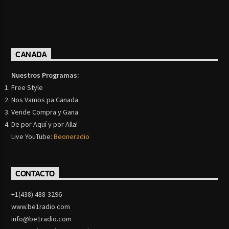
CANADA
Nuestros Programas:
Free Style
Nos Vamos pa Canada
Vende Compra y Gana
De por Aquí y por Alla!
Live YouTube:
Beoneradio
CONTACTO
+1(438) 488-3296
www.be1radio.com
info@be1radio.com