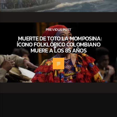
PREVIOUS POST
MUERTE DE TOTO LA MOMPOSINA:
ÍCONO FOLKLÓRICO COLOMBIANO
MUERE A LOS 85 AÑOS