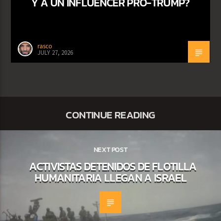
Y A UN INFLUENCER PRO-TRUMP?
rasco
JULY 27, 2026
CONTINUE READING
NEXT POST
ACTIVISTAS DETENIDOS DE FLOTILLA
HUMANITARIA LLEGAN A ISRAEL