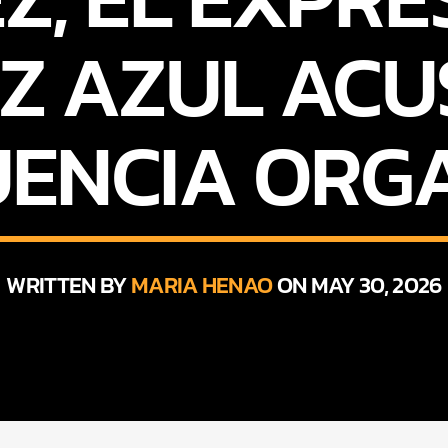
UZ AZUL ACU
UENCIA ORG
WRITTEN BY
MARIA HENAO
ON MAY 30, 2026