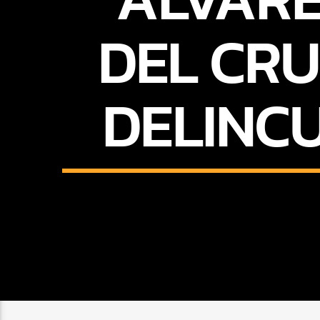
DEL CR
DELINC