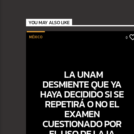
YOU MAY ALSO LIKE
MÉXICO
0
LA UNAM
DESMIENTE QUE YA
HAYA DECIDIDO SI SE
REPETIRÁ O NO EL
EXAMEN
CUESTIONADO POR
EL USO DE LA IA