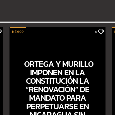
MÉXICO
0
ORTEGA Y MURILLO
IMPONEN EN LA
CONSTITUCIÓN LA
“RENOVACIÓN” DE
MANDATO PARA
PERPETUARSE EN
NICARAGUA SIN