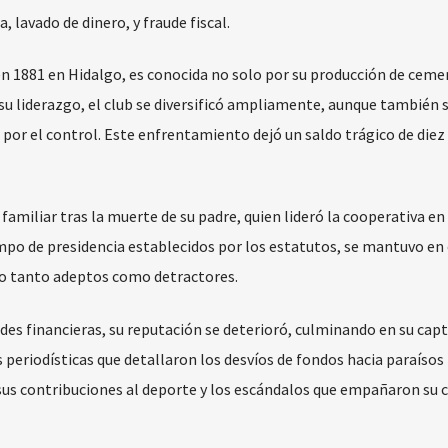
 lavado de dinero, y fraude fiscal.
en 1881 en Hidalgo, es conocida no solo por su producción de ceme
su liderazgo, el club se diversificó ampliamente, aunque también s
 por el control. Este enfrentamiento dejó un saldo trágico de die
 familiar tras la muerte de su padre, quien lideró la cooperativa en
iempo de presidencia establecidos por los estatutos, se mantuvo en 
o tanto adeptos como detractores.
des financieras, su reputación se deterioró, culminando en su capt
 periodísticas que detallaron los desvíos de fondos hacia paraísos 
s contribuciones al deporte y los escándalos que empañaron su c