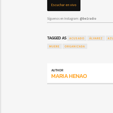
Escuchar en vivo
Síguenos en Instagram:
@be1radio
TAGGED AS
ACUSADO
ÁLVAREZ
AZ
MUERE
ORGANIZADA
AUTHOR
MARIA HENAO