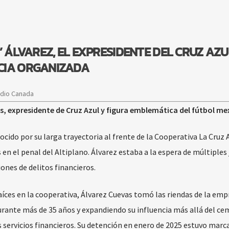
’ ÁLVAREZ, EL EXPRESIDENTE DEL CRUZ AZU
CIA ORGANIZADA
adio Canada
vas, expresidente de Cruz Azul y figura emblemática del fútbol m
ocido por su larga trayectoria al frente de la Cooperativa La Cruz 
en el penal del Altiplano. Álvarez estaba a la espera de múltiples 
ones de delitos financieros.
íces en la cooperativa, Álvarez Cuevas tomó las riendas de la emp
rante más de 35 años y expandiendo su influencia más allá del c
s servicios financieros. Su detención en enero de 2025 estuvo marc