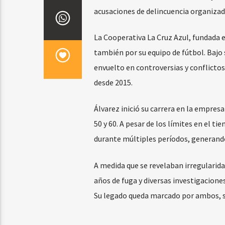
acusaciones de delincuencia organizada,
La Cooperativa La Cruz Azul, fundada 
también por su equipo de fútbol. Bajo 
envuelto en controversias y conflictos
desde 2015.
Álvarez inició su carrera en la empresa
50 y 60. A pesar de los límites en el t
durante múltiples períodos, generand
A medida que se revelaban irregularida
años de fuga y diversas investigaciones
Su legado queda marcado por ambos, su