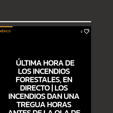
MÉXICO
0
ÚLTIMA HORA DE
LOS INCENDIOS
FORESTALES, EN
DIRECTO | LOS
INCENDIOS DAN UNA
TREGUA HORAS
ANTES DE LA OLA DE