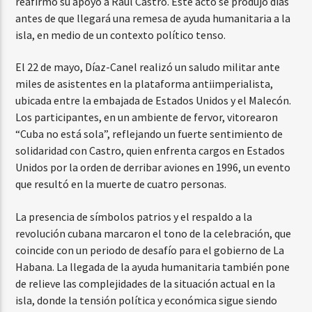
reafirmó su apoyo a Raúl Castro. Este acto se produjo días
antes de que llegará una remesa de ayuda humanitaria a la
isla, en medio de un contexto político tenso.
El 22 de mayo, Díaz-Canel realizó un saludo militar ante
miles de asistentes en la plataforma antiimperialista,
ubicada entre la embajada de Estados Unidos y el Malecón.
Los participantes, en un ambiente de fervor, vitorearon
“Cuba no está sola”, reflejando un fuerte sentimiento de
solidaridad con Castro, quien enfrenta cargos en Estados
Unidos por la orden de derribar aviones en 1996, un evento
que resultó en la muerte de cuatro personas.
La presencia de símbolos patrios y el respaldo a la
revolución cubana marcaron el tono de la celebración, que
coincide con un periodo de desafío para el gobierno de La
Habana. La llegada de la ayuda humanitaria también pone
de relieve las complejidades de la situación actual en la
isla, donde la tensión política y económica sigue siendo