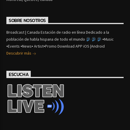
SOBRE NOSOTROS
Broadcast | Canada Estación de radio en línea Dedicado a la
población de habla hispana de todo el mundo
▪Music
▪Events ▪News▪ Artist▪Promo Download APP iOS |Android
Descubrir más
ESCUCHA