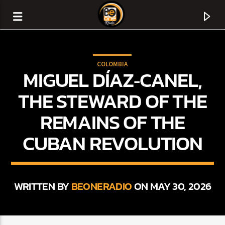
COLOMBIA
MIGUEL DÍAZ‑CANEL,
THE STEWARD OF THE
REMAINS OF THE
CUBAN REVOLUTION
WRITTEN BY
BEONERADIO
ON MAY 30, 2026
CURRENT TRACK
TITLE
ARTIST