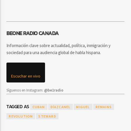
BEONE RADIO CANADA
Información clave sobre actualidad, política, inmigración y
sociedad para una audiencia global de habla hispana.
Escuchar en vivo
Síguenos en Instagram:
@be1radio
TAGGED AS
CUBAN
DÍAZCANEL
MIGUEL
REMAINS
REVOLUTION
STEWARD