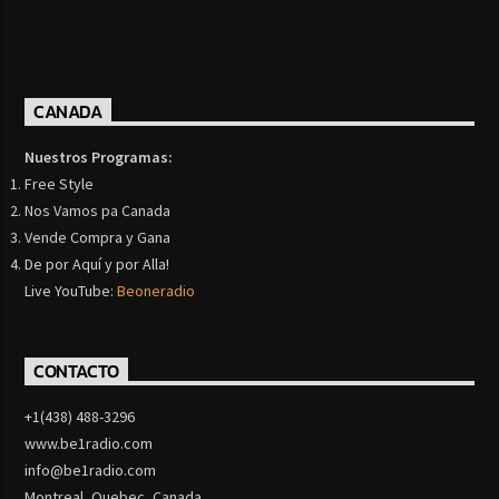
CANADA
Nuestros Programas:
Free Style
Nos Vamos pa Canada
Vende Compra y Gana
De por Aquí y por Alla!
Live YouTube:
Beoneradio
CONTACTO
+1(438) 488-3296
www.be1radio.com
info@be1radio.com
Montreal, Quebec, Canada