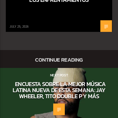
JULY 29, 2026
CONTINUE READING
NEXT POST
ENCUESTA SOBRE LA MEJOR MÚSICA
LATINA NUEVA DE ESTA SEMANA: JAY
WHEELER, TITO DOUBLE P Y MÁS