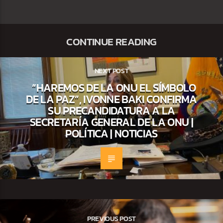
CONTINUE READING
NEXT POST
“HAREMOS DE LA ONU EL SÍMBOLO
DE LA PAZ”, IVONNE BAKI CONFIRMA
SU PRECANDIDATURA A LA
SECRETARÍA GENERAL DE LA ONU |
POLÍTICA | NOTICIAS
PREVIOUS POST