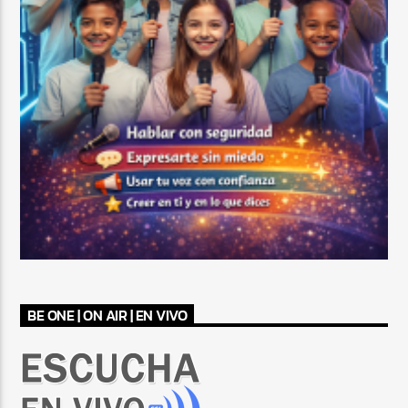
BE ONE | ON AIR | EN VIVO