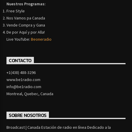
Nuestros Programas:
Free Style
Nos Vamos pa Canada
Vende Compra y Gana
De por Aquí y por Alla!
Live YouTube:
Beoneradio
CONTACTO
+1(438) 488-3296
www.be1radio.com
info@be1radio.com
Montreal, Quebec, Canada
SOBRE NOSOTROS
Broadcast | Canada Estación de radio en línea Dedicado a la