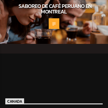
SABOREO DE CAFÉ PERUANO EN
MONTREAL
CANADA