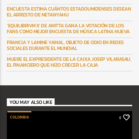
ENCUESTA ESTIMA CUÁNTOS ESTADOUNIDENSES DESEAN
EL ARRESTO DE NETANYAHU
‘EQUILIBRIVM II’ DE ANITTA GANA LA VOTACIÓN DE LOS
FANS COMO MEJOR ENCUESTA DE MÚSICA LATINA NUEVA
FRANCIA Y LAMINE YAMAL, OBJETO DE ODIO EN REDES
SOCIALES DURANTE EL MUNDIAL
MUERE EL EXPRESIDENTE DE LA CAIXA JOSEP VILARASAU,
EL FINANCIERO QUE HIZO CRECER LA CAJA
YOU MAY ALSO LIKE
COLOMBIA
0