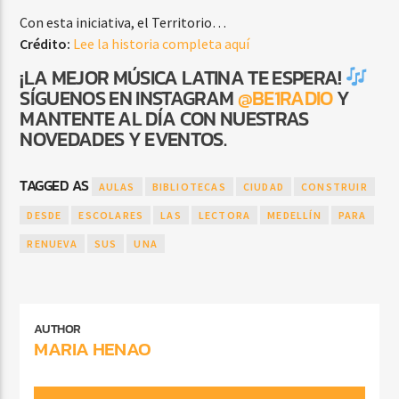
Con esta iniciativa, el Territorio…
Crédito:
Lee la historia completa aquí
¡LA MEJOR MÚSICA LATINA TE ESPERA!
SÍGUENOS EN INSTAGRAM
@BE1RADIO
Y
MANTENTE AL DÍA CON NUESTRAS
NOVEDADES Y EVENTOS.
TAGGED AS
AULAS
BIBLIOTECAS
CIUDAD
CONSTRUIR
DESDE
ESCOLARES
LAS
LECTORA
MEDELLÍN
PARA
RENUEVA
SUS
UNA
AUTHOR
MARIA HENAO