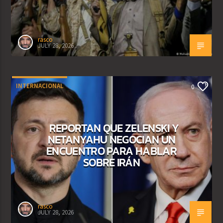
rasco
JULY 28, 2026
INTERNACIONAL
0
REPORTAN QUE ZELENSKI Y
NETANYAHU NEGOCIAN UN
ENCUENTRO PARA HABLAR
SOBRE IRÁN
rasco
JULY 28, 2026