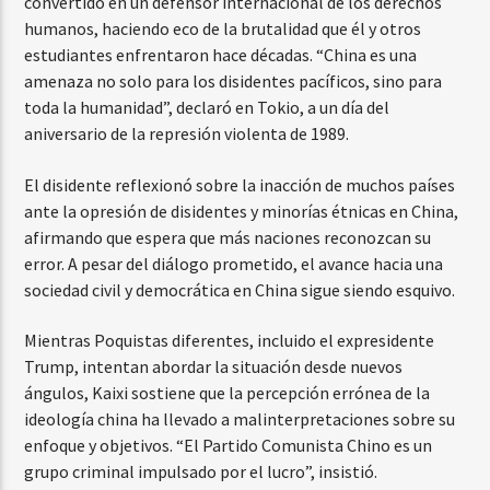
convertido en un defensor internacional de los derechos
humanos, haciendo eco de la brutalidad que él y otros
estudiantes enfrentaron hace décadas. “China es una
amenaza no solo para los disidentes pacíficos, sino para
toda la humanidad”, declaró en Tokio, a un día del
aniversario de la represión violenta de 1989.
El disidente reflexionó sobre la inacción de muchos países
ante la opresión de disidentes y minorías étnicas en China,
afirmando que espera que más naciones reconozcan su
error. A pesar del diálogo prometido, el avance hacia una
sociedad civil y democrática en China sigue siendo esquivo.
Mientras Poquistas diferentes, incluido el expresidente
Trump, intentan abordar la situación desde nuevos
ángulos, Kaixi sostiene que la percepción errónea de la
ideología china ha llevado a malinterpretaciones sobre su
enfoque y objetivos. “El Partido Comunista Chino es un
grupo criminal impulsado por el lucro”, insistió.