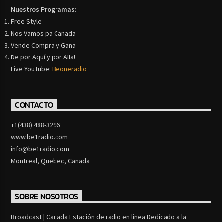
Nuestros Programas:
Free Style
Nos Vamos pa Canada
Vende Compra y Gana
De por Aquí y por Alla!
Live YouTube:
Beoneradio
CONTACTO
+1(438) 488-3296
www.be1radio.com
info@be1radio.com
Montreal, Quebec, Canada
SOBRE NOSOTROS
Broadcast | Canada Estación de radio en línea Dedicado a la