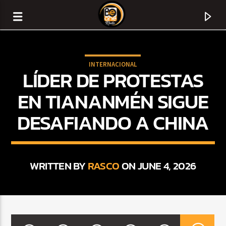
INTERNACIONAL
LÍDER DE PROTESTAS
EN TIANANMÉN SIGUE
DESAFIANDO A CHINA
WRITTEN BY
RASCO
ON JUNE 4, 2026
CURRENT TRACK
TITLE
ARTIST