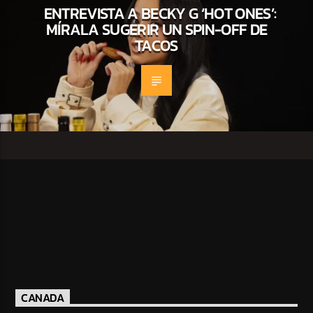
ENTREVISTA A BECKY G ‘HOT ONES’:
MÍRALA SUGERIR UN SPIN-OFF DE
TACOS
CANADA