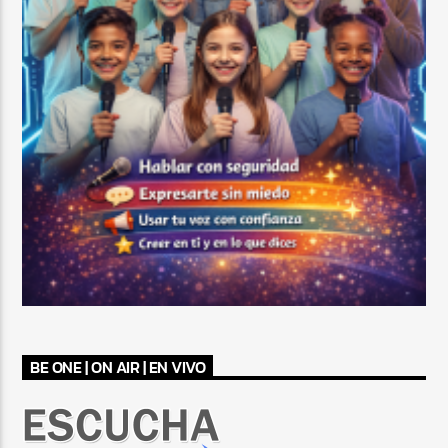
BE ONE | ON AIR | EN VIVO