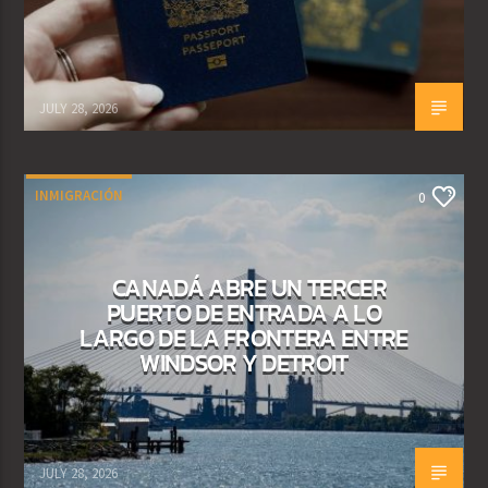
JULY 28, 2026
INMIGRACIÓN
0
CANADÁ ABRE UN TERCER
PUERTO DE ENTRADA A LO
LARGO DE LA FRONTERA ENTRE
WINDSOR Y DETROIT
JULY 28, 2026