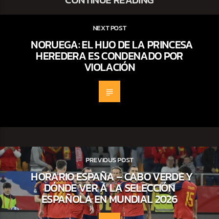
NEXT POST
NORUEGA: EL HIJO DE LA PRINCESA
HEREDERA ES CONDENADO POR
VIOLACIÓN
PREVIOUS POST
HORARIO ESPAÑA – CABO VERDE Y
DÓNDE VER A LA SELECCIÓN
ESPAÑOLA EN MUNDIAL 2026