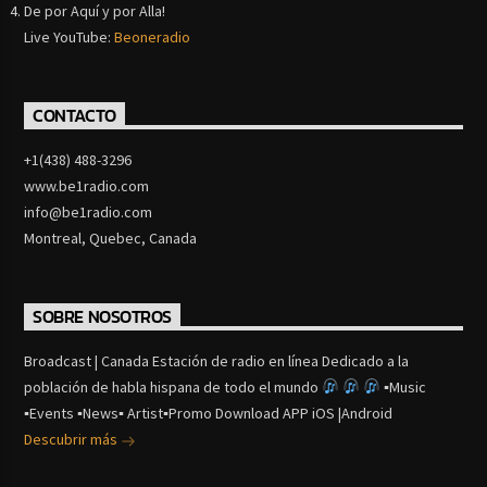
De por Aquí y por Alla!
Live YouTube:
Beoneradio
CONTACTO
+1(438) 488-3296
www.be1radio.com
info@be1radio.com
Montreal, Quebec, Canada
SOBRE NOSOTROS
Broadcast | Canada Estación de radio en línea Dedicado a la
población de habla hispana de todo el mundo
▪Music
▪Events ▪News▪ Artist▪Promo Download APP iOS |Android
Descubrir más