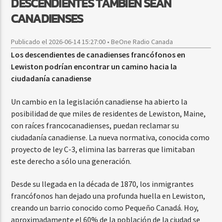
DESCENDIENTES TAMBIÉN SEAN
CANADIENSES
Publicado el 2026-06-14 15:27:00 • BeOne Radio Canada
Los descendientes de canadienses francófonos en
Lewiston podrían encontrar un camino hacia la
ciudadanía canadiense
Un cambio en la legislación canadiense ha abierto la
posibilidad de que miles de residentes de Lewiston, Maine,
con raíces francocanadienses, puedan reclamar su
ciudadanía canadiense. La nueva normativa, conocida como
proyecto de ley C-3, elimina las barreras que limitaban
este derecho a sólo una generación.
Desde su llegada en la década de 1870, los inmigrantes
francófonos han dejado una profunda huella en Lewiston,
creando un barrio conocido como Pequeño Canadá. Hoy,
aproximadamente el 60% de la población de la ciudad se