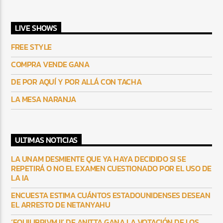
LIVE SHOWS
FREE STYLE
COMPRA VENDE GANA
DE POR AQUÍ Y POR ALLÁ CON TACHA
LA MESA NARANJA
ULTIMAS NOTICIAS
LA UNAM DESMIENTE QUE YA HAYA DECIDIDO SI SE
REPETIRÁ O NO EL EXAMEN CUESTIONADO POR EL USO DE
LA IA
ENCUESTA ESTIMA CUÁNTOS ESTADOUNIDENSES DESEAN
EL ARRESTO DE NETANYAHU
‘EQUILIBRIVM II’ DE ANITTA GANA LA VOTACIÓN DE LOS