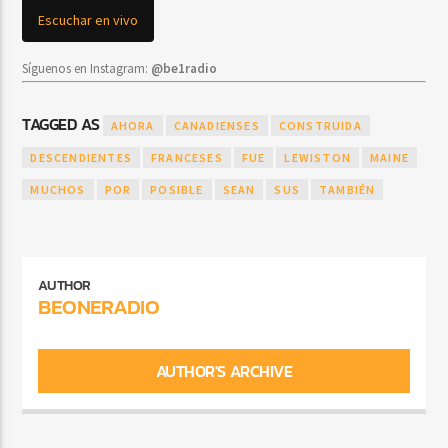
Escuchar en vivo
Síguenos en Instagram:
@be1radio
TAGGED AS
AHORA
CANADIENSES
CONSTRUIDA
DESCENDIENTES
FRANCESES
FUE
LEWISTON
MAINE
MUCHOS
POR
POSIBLE
SEAN
SUS
TAMBIÉN
AUTHOR
BEONERADIO
AUTHOR'S ARCHIVE