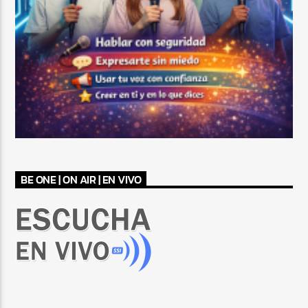
BE ONE | ON AIR | EN VIVO