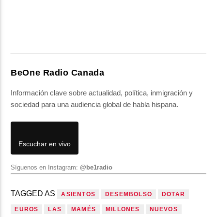
BeOne Radio Canada
Información clave sobre actualidad, política, inmigración y
sociedad para una audiencia global de habla hispana.
Escuchar en vivo
Síguenos en Instagram:
@be1radio
TAGGED AS
ASIENTOS
DESEMBOLSO
DOTAR
EUROS
LAS
MAMÉS
MILLONES
NUEVOS