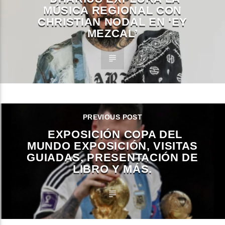
MÚSICA REGIONAL CON
CHRISTIAN NODAL EN ‘EY
MEZCAL’
PREVIOUS POST
EXPOSICIÓN COPA DEL
MUNDO EXPOSICIÓN, VISITAS
GUIADAS, PRESENTACIÓN DE
LIBRO Y MÁS.