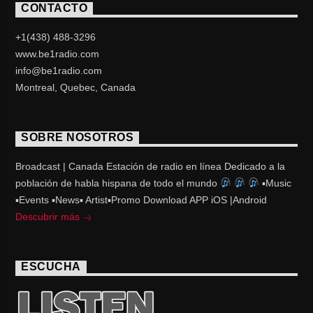
CONTACTO
+1(438) 488-3296
www.be1radio.com
info@be1radio.com
Montreal, Quebec, Canada
SOBRE NOSOTROS
Broadcast | Canada Estación de radio en línea Dedicado a la
población de habla hispana de todo el mundo
▪Music
▪Events ▪News▪ Artist▪Promo Download APP iOS |Android
Descubrir más
ESCUCHA