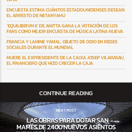
ENCUESTA ESTIMA CUÁNTOS ESTADOUNIDENSES DESEAN
EL ARRESTO DE NETANYAHU
‘EQUILIBRIVM II’ DE ANITTA GANA LA VOTACIÓN DE LOS
FANS COMO MEJOR ENCUESTA DE MÚSICA LATINA NUEVA
FRANCIA Y LAMINE YAMAL, OBJETO DE ODIO EN REDES
SOCIALES DURANTE EL MUNDIAL
MUERE EL EXPRESIDENTE DE LA CAIXA JOSEP VILARASAU,
EL FINANCIERO QUE HIZO CRECER LA CAJA
CONTINUE READING
NEXT POST
LAS OBRAS PARA DOTAR SAN
MAMÉS DE 2.400 NUEVOS ASIENTOS