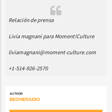
Relación de prensa
Livia magnani para Moment!Culture
liviamagnani@moment-culture.com
+1-514-926-2570
AUTHOR
BEONERADIO