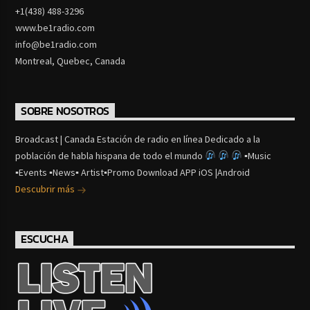
+1(438) 488-3296
www.be1radio.com
info@be1radio.com
Montreal, Quebec, Canada
SOBRE NOSOTROS
Broadcast | Canada Estación de radio en línea Dedicado a la
población de habla hispana de todo el mundo
▪Music
▪Events ▪News▪ Artist▪Promo Download APP iOS |Android
Descubrir más
ESCUCHA