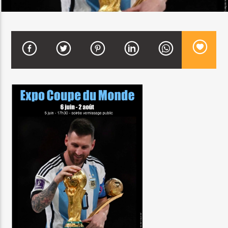
CURRENT SHOW
DJ MIX
12:00 AM
2:00 AM
Beone Radio