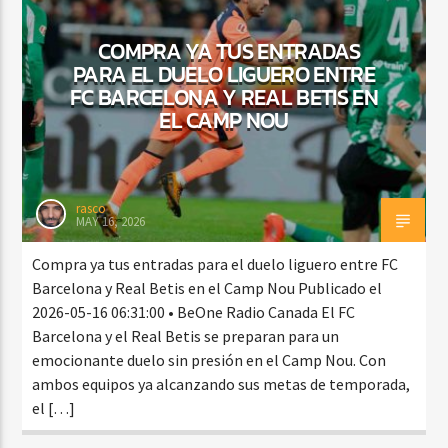
COMPRA YA TUS ENTRADAS
PARA EL DUELO LIGUERO ENTRE
FC BARCELONA Y REAL BETIS EN
EL CAMP NOU
rasco
MAY 16, 2026
Compra ya tus entradas para el duelo liguero entre FC
Barcelona y Real Betis en el Camp Nou Publicado el
2026-05-16 06:31:00 • BeOne Radio Canada El FC
Barcelona y el Real Betis se preparan para un
emocionante duelo sin presión en el Camp Nou. Con
ambos equipos ya alcanzando sus metas de temporada,
el […]