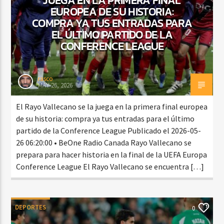
EUROPEA DE SU HISTORIA:
COMPRA YA TUS ENTRADAS PARA
EL ÚLTIMO PARTIDO DE LA
CONFERENCE LEAGUE
rasco
MAY 26, 2026
El Rayo Vallecano se la juega en la primera final europea
de su historia: compra ya tus entradas para el último
partido de la Conference League Publicado el 2026-05-
26 06:20:00 • BeOne Radio Canada Rayo Vallecano se
prepara para hacer historia en la final de la UEFA Europa
Conference League El Rayo Vallecano se encuentra […]
DEPORTES
0