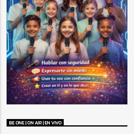
BE ONE | ON AIR | EN VIVO