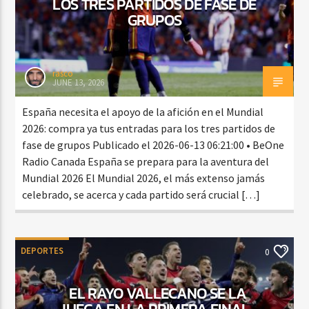
LOS TRES PARTIDOS DE FASE DE
GRUPOS
rasco
JUNE 13, 2026
España necesita el apoyo de la afición en el Mundial
2026: compra ya tus entradas para los tres partidos de
fase de grupos Publicado el 2026-06-13 06:21:00 • BeOne
Radio Canada España se prepara para la aventura del
Mundial 2026 El Mundial 2026, el más extenso jamás
celebrado, se acerca y cada partido será crucial […]
DEPORTES
0
EL RAYO VALLECANO SE LA
JUEGA EN LA PRIMERA FINAL