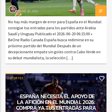
rasco
JUNE 20, 2026
No hay más margen de error para España en el Mundial:
consigue tus entradas para los partidos ante Arabia
Saudí y Uruguay Publicado el 2026-06-20 06:15:00 •
BeOne Radio Canada España busca redimirse en su
próximo partido del Mundial Después de un
decepcionante empate sin goles contra Cabo Verde en
su debut mundialista, la selección […]
DEPORTES
0
ESPAÑA NECESITA EL APOYO DE
LA AFICIÓN EN EL MUNDIAL 2026:
COMPRA YA TUS ENTRADAS PARA