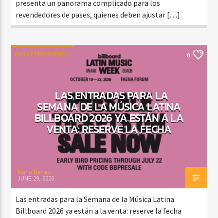
presenta un panorama complicado para los
revendedores de pases, quienes deben ajustar […]
ENTRETENIMIENTO
0
LAS ENTRADAS PARA LA
SEMANA DE LA MÚSICA LATINA
BILLBOARD 2026 YA ESTÁN A LA
VENTA: RESERVE LA FECHA
Maria Henao
JUNE 29, 2026
Las entradas para la Semana de la Música Latina
Billboard 2026 ya están a la venta: reserve la fecha