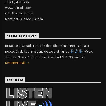
+1(438) 488-3296
www.be1radio.com
info@be1radio.com
Montreal, Quebec, Canada
SOBRE NOSOTROS
Broadcast | Canada Estación de radio en línea Dedicado a la
población de habla hispana de todo el mundo
▪Music
▪Events ▪News▪ Artist▪Promo Download APP iOS |Android
Descubrir más
ESCUCHA