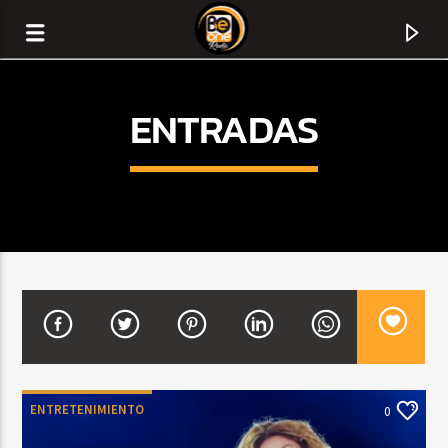
ENTRADAS
CURRENT TRACK
TITLE
ENTRETENIMIENTO
0
ARTIST