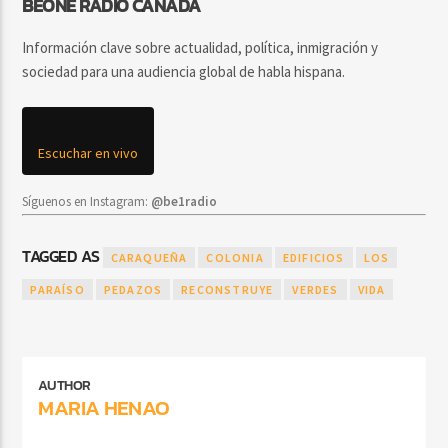
BEONE RADIO CANADA
Información clave sobre actualidad, política, inmigración y
sociedad para una audiencia global de habla hispana.
Escuchar en vivo
Síguenos en Instagram:
@be1radio
TAGGED AS
CARAQUEÑA
COLONIA
EDIFICIOS
LOS
PARAÍSO
PEDAZOS
RECONSTRUYE
VERDES
VIDA
AUTHOR
MARIA HENAO