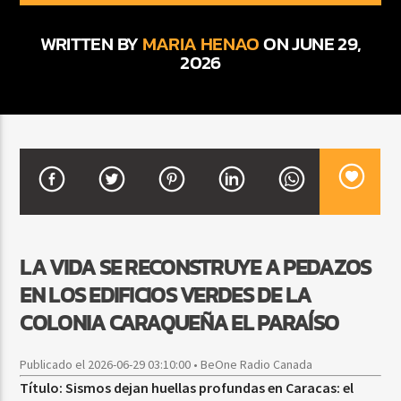
WRITTEN BY
MARIA HENAO
ON JUNE 29,
2026
CURRENT SHOW
BACHATA Y VALLENATO
9:00 AM
11:00 AM
Beone Radio
LA VIDA SE RECONSTRUYE A PEDAZOS
EN LOS EDIFICIOS VERDES DE LA
COLONIA CARAQUEÑA EL PARAÍSO
Publicado el 2026-06-29 03:10:00 • BeOne Radio Canada
Título: Sismos dejan huellas profundas en Caracas: el