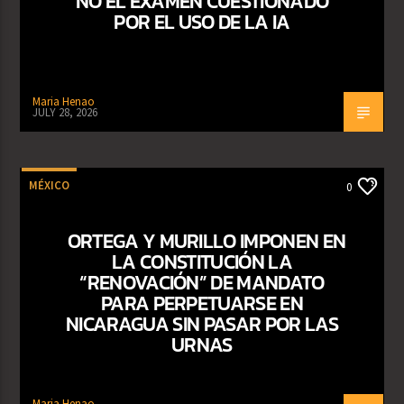
NO EL EXAMEN CUESTIONADO
POR EL USO DE LA IA
Maria Henao
JULY 28, 2026
MÉXICO
0
ORTEGA Y MURILLO IMPONEN EN
LA CONSTITUCIÓN LA
“RENOVACIÓN” DE MANDATO
PARA PERPETUARSE EN
NICARAGUA SIN PASAR POR LAS
URNAS
Maria Henao