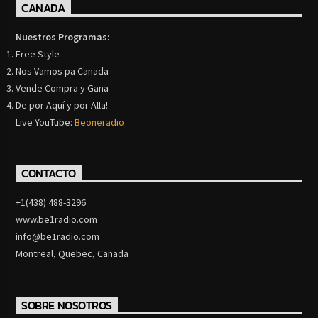
CANADA
Nuestros Programas:
Free Style
Nos Vamos pa Canada
Vende Compra y Gana
De por Aquí y por Alla!
Live YouTube:
Beoneradio
CONTACTO
+1(438) 488-3296
www.be1radio.com
info@be1radio.com
Montreal, Quebec, Canada
SOBRE NOSOTROS