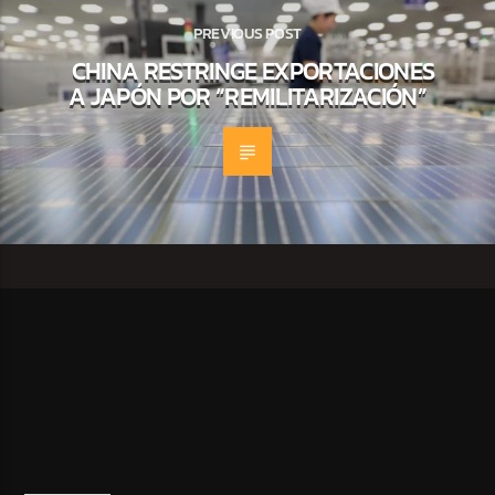
PREVIOUS POST
CHINA RESTRINGE EXPORTACIONES
A JAPÓN POR “REMILITARIZACIÓN”