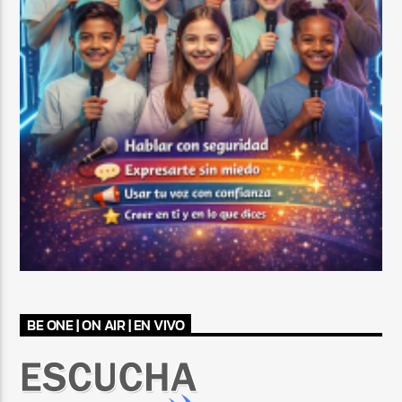
BE ONE | ON AIR | EN VIVO